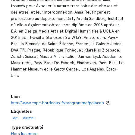
trouvés pour évoquer la nature transitoire des choses et
des êtres, et leur interconnexion. Anna Reutinger est
professeure au département Dirty Art du Sandberg Instituut
où elle a également obtenu son diplôme en 2016 après un
B.A. en Design Media Arts et Digital Humanities à UCLA en
2013. Son travail a été exposé à W139, Amsterdam, Pays-
Bas ; la Biennale de Saint-Étienne, France ; la Galerie Jedna
DVA Tři, Prague, République Tchèque ; KlaraKiss Zipspace,
Zurich, Suisse ; Macao Milan, Italie ; Jan van Eyck Academie,
Maastricht, Pays-Bas ; De Fabriek, Eindhoven, Pays-Bas ; Le
Hammer Museum et le Getty Center, Los Angeles, États-
Unis.
Lien
http://www.capc-bordeaux.fr/programme/palacon
Étiquettes
Art
Alumni
Type d'actualité
Hors les murs