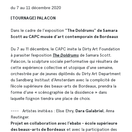
du 7 au 11 décembre 2020
[TOURNAGE] PALACON
Dans le cadre de l'exposition
"The Doldrums" de Samara
Scott au CAPC musée d'art contemporain de Bordeaux
Du 7 au 11 décembre, le CAPC invite la Dirty Art Foundation
à parasiter l’exposition
The Doldrums
de Samara Scott.
Palacon, la sculpture sociale performative qui résultera de
cette expérience collective et utopique d’une semaine,
orchestrée par de jeunes diplômés du Dirty Art Department
du Sandberg Instituut d’Amsterdam avec la complicité de
l’école supérieure des beaux-arts de Bordeaux, prendra la
forme d’une « scénographie de la dissidence » dans
laquelle l’oignon tiendra une place de choix.
---- Artistes invité.e.s : Elise Ehry,
Dara Galabriel
, Anna
Reutinger.
Projet en collaboration avec l’ebabx - école supérieure
des beaux-arts de Bordeaux
et avec la participation des