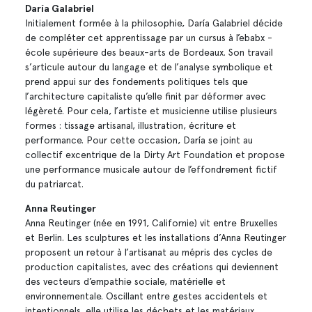
Daría Galabriel
Initialement formée à la philosophie, Daría Galabriel décide
de compléter cet apprentissage par un cursus à l’ebabx -
école supérieure des beaux-arts de Bordeaux. Son travail
s’articule autour du langage et de l’analyse symbolique et
prend appui sur des fondements politiques tels que
l’architecture capitaliste qu’elle finit par déformer avec
légèreté. Pour cela, l’artiste et musicienne utilise plusieurs
formes : tissage artisanal, illustration, écriture et
performance. Pour cette occasion, Daría se joint au
collectif excentrique de la Dirty Art Foundation et propose
une performance musicale autour de l’effondrement fictif
du patriarcat.
Anna Reutinger
Anna Reutinger (née en 1991, Californie) vit entre Bruxelles
et Berlin. Les sculptures et les installations d’Anna Reutinger
proposent un retour à l’artisanat au mépris des cycles de
production capitalistes, avec des créations qui deviennent
des vecteurs d’empathie sociale, matérielle et
environnementale. Oscillant entre gestes accidentels et
intentionnels, elle utilise les déchets et les matériaux