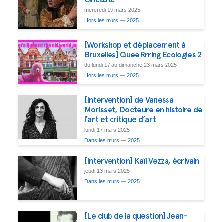
mercredi 19 mars 2025
Hors les murs
—
2025
[Workshop et déplacement à
Bruxelles] QueeRrring Ecologies 2
du lundi 17 au dimanche 23 mars 2025
Hors les murs
—
2025
[Intervention] de Vanessa
Morisset, Docteure en histoire de
l’art et critique d’art
lundi 17 mars 2025
Dans les murs
—
2025
[Intervention] Kaïl Vezza, écrivain
jeudi 13 mars 2025
Dans les murs
—
2025
[Le club de la question] Jean-