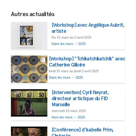
Autres actualités
[Workshop] avec Angélique Aubrit,
artiste
Du 31 mars au 3 avril 2025
Dans les murs
—
2025
[Workshop] "Tchikatchikatchik" avec
Catherine Gilloire
lundi 31 mars au jeudi 3 avril 2025
Dans les murs
—
2025
[Intervention] Cyril Neyrat,
directeur artistique du FID
Marseille
mercredi 19 mars 2025
Hors les murs
—
2025
[Conférence] d’Isabelle Prim,
Cinéaste