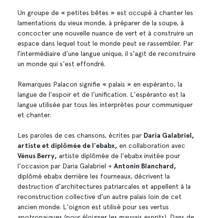
Un groupe de « petites bêtes » est occupé à chanter les
lamentations du vieux monde, à préparer de la soupe, à
concocter une nouvelle nuance de vert et à construire un
espace dans lequel tout le monde peut se rassembler. Par
l’intermédiaire d’une langue unique, il s’agit de reconstruire
un monde qui s'est effondré.
Remarques Palacon signifie « palais » en espéranto, la
langue de l'espoir et de l'unification. L'espéranto est la
langue utilisée par tous les interprètes pour communiquer
et chanter.
Les paroles de ces chansons, écrites par
Daria Galabriel,
artiste et diplômée de l'ebabx,
en collaboration avec
Vénus Berry,
artiste diplômée de l'ebabx invitée pour
l'occasion par Daria Galabriel +
Antonin Blanchard,
diplômé ebabx derrière les fourneaux, décrivent la
destruction d’architectures patriarcales et appellent à la
reconstruction collective d’un autre palais loin de cet
ancien monde. L'oignon est utilisé pour ses vertus
apotropaïques (pour éloigner les mauvais esprits). Dans de