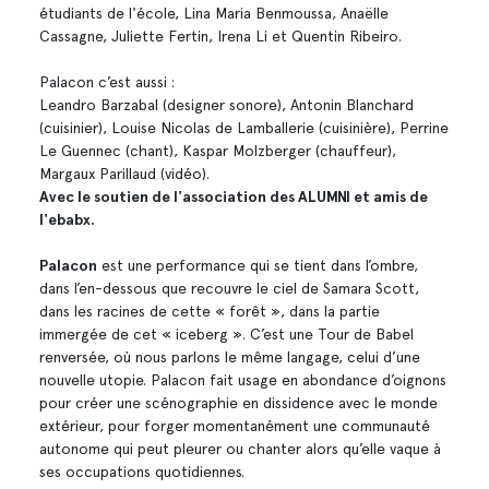
étudiants de l'école, Lina Maria Benmoussa, Anaëlle
Cassagne, Juliette Fertin, Irena Li et Quentin Ribeiro.
Palacon c’est aussi :
Leandro Barzabal (designer sonore), Antonin Blanchard
(cuisinier), Louise Nicolas de Lamballerie (cuisinière), Perrine
Le Guennec (chant), Kaspar Molzberger (chauffeur),
Margaux Parillaud (vidéo).
Avec le soutien de l'association des ALUMNI et amis de
l'ebabx.
Palacon
est une performance qui se tient dans l’ombre,
dans l’en-dessous que recouvre le ciel de Samara Scott,
dans les racines de cette « forêt », dans la partie
immergée de cet « iceberg ». C’est une Tour de Babel
renversée, où nous parlons le même langage, celui d’une
nouvelle utopie. Palacon fait usage en abondance d’oignons
pour créer une scénographie en dissidence avec le monde
extérieur, pour forger momentanément une communauté
autonome qui peut pleurer ou chanter alors qu’elle vaque à
ses occupations quotidiennes.