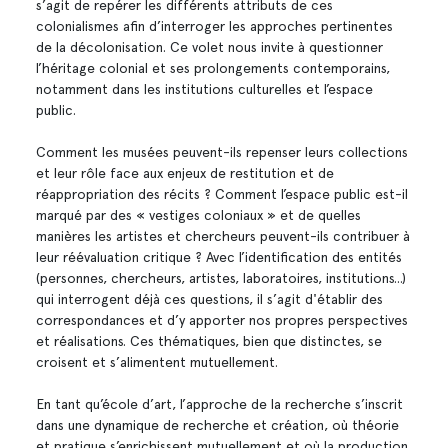
s’agit de repérer les différents attributs de ces
colonialismes afin d’interroger les approches pertinentes
de la décolonisation. Ce volet nous invite à questionner
l’héritage colonial et ses prolongements contemporains,
notamment dans les institutions culturelles et l’espace
public.
Comment les musées peuvent-ils repenser leurs collections
et leur rôle face aux enjeux de restitution et de
réappropriation des récits ? Comment l’espace public est-il
marqué par des « vestiges coloniaux » et de quelles
manières les artistes et chercheurs peuvent-ils contribuer à
leur réévaluation critique ? Avec l’identification des entités
(personnes, chercheurs, artistes, laboratoires, institutions...)
qui interrogent déjà ces questions, il s’agit d'établir des
correspondances et d’y apporter nos propres perspectives
et réalisations. Ces thématiques, bien que distinctes, se
croisent et s’alimentent mutuellement.
En tant qu’école d’art, l’approche de la recherche s’inscrit
dans une dynamique de recherche et création, où théorie
et pratique s’enrichissent mutuellement et où la production