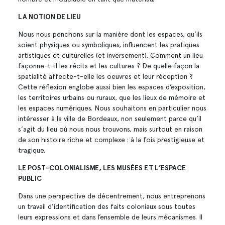
LA NOTION DE LIEU
Nous nous penchons sur la manière dont les espaces, qu’ils
soient physiques ou symboliques, influencent les pratiques
artistiques et culturelles (et inversement). Comment un lieu
façonne-t-il les récits et les cultures ? De quelle façon la
spatialité affecte-t-elle les oeuvres et leur réception ?
Cette réflexion englobe aussi bien les espaces d’exposition,
les territoires urbains ou ruraux, que les lieux de mémoire et
les espaces numériques. Nous souhaitons en particulier nous
intéresser à la ville de Bordeaux, non seulement parce qu’il
s’agit du lieu où nous nous trouvons, mais surtout en raison
de son histoire riche et complexe : à la fois prestigieuse et
tragique.
LE POST-COLONIALISME, LES MUSÉES ET L’ESPACE
PUBLIC
Dans une perspective de décentrement, nous entreprenons
un travail d’identification des faits coloniaux sous toutes
leurs expressions et dans l’ensemble de leurs mécanismes. Il