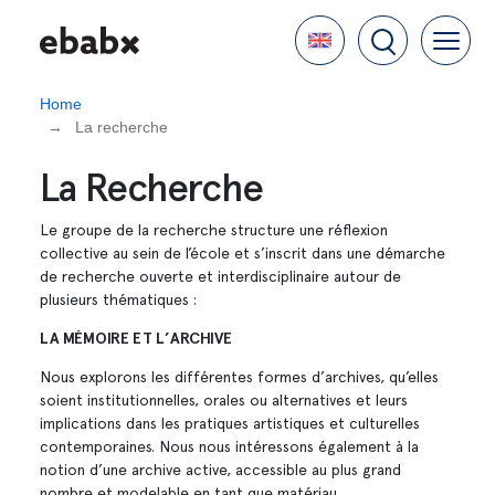
Skip
Language
to
main
content
Home
La recherche
La Recherche
Le groupe de la recherche structure une réflexion
collective au sein de l’école et s’inscrit dans une démarche
de recherche ouverte et interdisciplinaire autour de
plusieurs thématiques :
LA MÉMOIRE ET L’ARCHIVE
Nous explorons les différentes formes d’archives, qu’elles
soient institutionnelles, orales ou alternatives et leurs
implications dans les pratiques artistiques et culturelles
contemporaines. Nous nous intéressons également à la
notion d’une archive active, accessible au plus grand
nombre et modelable en tant que matériau.