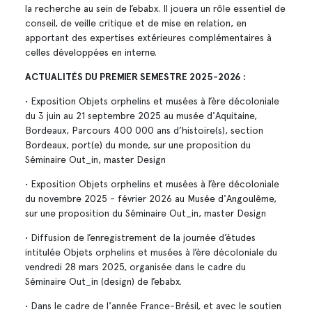
la recherche au sein de l’ebabx. Il jouera un rôle essentiel de
conseil, de veille critique et de mise en relation, en
apportant des expertises extérieures complémentaires à
celles développées en interne.
ACTUALITÉS DU PREMIER SEMESTRE 2025-2026 :
• Exposition Objets orphelins et musées à l’ère décoloniale
du 3 juin au 21 septembre 2025 au musée d'Aquitaine,
Bordeaux, Parcours 400 000 ans d’histoire(s), section
Bordeaux, port(e) du monde, sur une proposition du
Séminaire Out_in, master Design
• Exposition Objets orphelins et musées à l’ère décoloniale
du novembre 2025 - février 2026 au Musée d'Angoulême,
sur une proposition du Séminaire Out_in, master Design
• Diffusion de l’enregistrement de la journée d’études
intitulée Objets orphelins et musées à l’ère décoloniale du
vendredi 28 mars 2025, organisée dans le cadre du
Séminaire Out_in (design) de l’ebabx.
• Dans le cadre de l'année France-Brésil, et avec le soutien