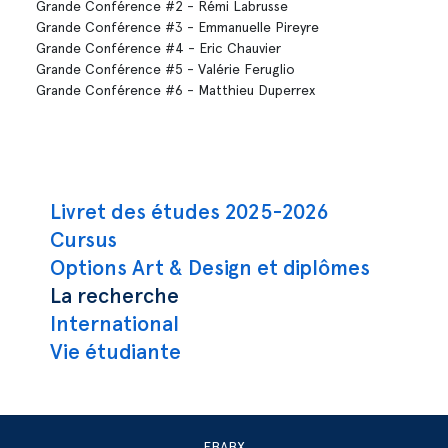
Grande Conférence #2 - Rémi Labrusse
Grande Conférence #3 - Emmanuelle Pireyre
Grande Conférence #4 - Eric Chauvier
Grande Conférence #5 - Valérie Feruglio
Grande Conférence #6 - Matthieu Duperrex
Navigation principale
Livret des études 2025-2026
Cursus
Options Art & Design et diplômes
La recherche
International
Vie étudiante
EBABX