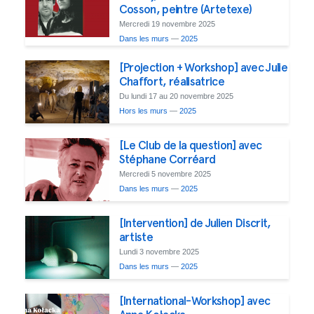
Cosson, peintre (Artetexe)
Mercredi 19 novembre 2025
Dans les murs
—
2025
[Projection + Workshop] avec Julie
Chaffort, réalisatrice
Du lundi 17 au 20 novembre 2025
Hors les murs
—
2025
[Le Club de la question] avec
Stéphane Corréard
Mercredi 5 novembre 2025
Dans les murs
—
2025
[Intervention] de Julien Discrit,
artiste
Lundi 3 novembre 2025
Dans les murs
—
2025
[International-Workshop] avec