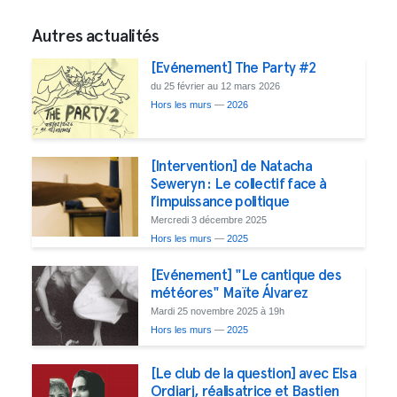
Autres actualités
[Evénement] The Party #2
du 25 février au 12 mars 2026
Hors les murs
—
2026
[Intervention] de Natacha
Seweryn : Le collectif face à
l’impuissance politique
Mercredi 3 décembre 2025
Hors les murs
—
2025
[Evénement] "Le cantique des
météores" Maïte Álvarez
Mardi 25 novembre 2025 à 19h
Hors les murs
—
2025
[Le club de la question] avec Elsa
Ordiarj, réalisatrice et Bastien