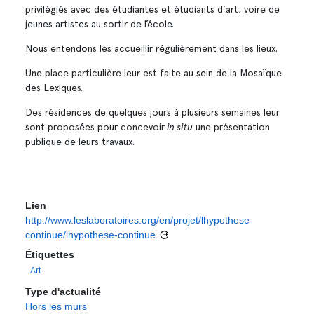
privilégiés avec des étudiantes et étudiants d’art, voire de
jeunes artistes au sortir de l’école.
Nous entendons les accueillir régulièrement dans les lieux.
Une place particulière leur est faite au sein de la Mosaïque
des Lexiques.
Des résidences de quelques jours à plusieurs semaines leur
sont proposées pour concevoir
in situ
une présentation
publique de leurs travaux.
Lien
http://www.leslaboratoires.org/en/projet/lhypothese-
continue/lhypothese-continue
Étiquettes
Art
Type d'actualité
Hors les murs