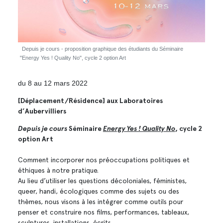
Depuis je cours - proposition graphique des étudiants du Séminaire
"Energy Yes ! Quality No", cycle 2 option Art
du 8 au 12 mars 2022
[Déplacement/Résidence] aux Laboratoires
d’Aubervilliers
Depuis je cours
Séminaire
Energy Yes ! Quality No
, cycle 2
option Art
Comment incorporer nos préoccupations politiques et
éthiques à notre pratique.
Au lieu d’utiliser les questions décoloniales, féministes,
queer, handi, écologiques comme des sujets ou des
thèmes, nous visons à les intégrer comme outils pour
penser et construire nos films, performances, tableaux,
sculptures, installations, écrits.