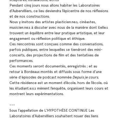
Pendant cinq jours nous allons habiter les Laboratoires
d’Aubervilliers, ce lieu deviendra l’épicentre de nos réflexions
et de nos constructions.
Nous y invitons des artistes plasticien.ne.s, cinéastes,
musicien.ne.s à discuter avec nous de la manière dont il.elle.s
trouvent un équilibre entre leur pratique artistique, et leur
engagement ou réflexion politique et éthique.
Ces rencontres sont conçues comme des conversations,
parfois publiques, entre lesquelles se tiendront des mini-
concerts, des projections de film et des tentatives de
performances.
Ces moments seront documentés, enregistrés ; et au
retour à Bordeaux montés et diffusés sous forme d'une
série d'épisodes de podcast nommée
Depuis je cours.
Cette résidence est un moment d’école, hors de l’école, où
les étudiant.e.x.s mènent l’enquête, organisent leurs cours et
montrent leurs expérimentations.
---
Sous l’appellation de L’HYPOTHÈSE CONTINUE Les
Laboratoires d’Aubervilliers souhaitent nouer des liens