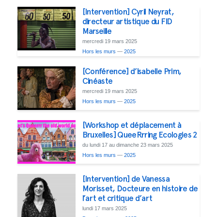
[Intervention] Cyril Neyrat,
directeur artistique du FID
Marseille
mercredi 19 mars 2025
Hors les murs
—
2025
[Conférence] d’Isabelle Prim,
Cinéaste
mercredi 19 mars 2025
Hors les murs
—
2025
[Workshop et déplacement à
Bruxelles] QueeRrring Ecologies 2
du lundi 17 au dimanche 23 mars 2025
Hors les murs
—
2025
[Intervention] de Vanessa
Morisset, Docteure en histoire de
l’art et critique d’art
lundi 17 mars 2025