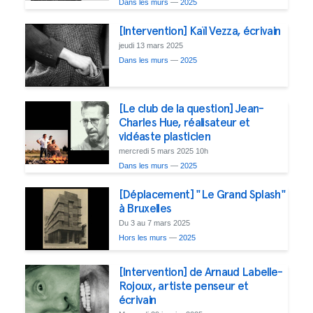
Dans les murs
—
2025
[Intervention] Kaïl Vezza, écrivain
jeudi 13 mars 2025
Dans les murs
—
2025
[Le club de la question] Jean-
Charles Hue, réalisateur et
vidéaste plasticien
mercredi 5 mars 2025 10h
Dans les murs
—
2025
[Déplacement] "Le Grand Splash"
à Bruxelles
Du 3 au 7 mars 2025
Hors les murs
—
2025
[Intervention] de Arnaud Labelle-
Rojoux, artiste penseur et
écrivain