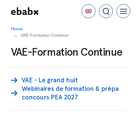
Skip
Language
to
main
content
Home
VAE Formation Continue
VAE-Formation Continue
VAE - Le grand huit
Webinaires de formation & prépa
concours PEA 2027