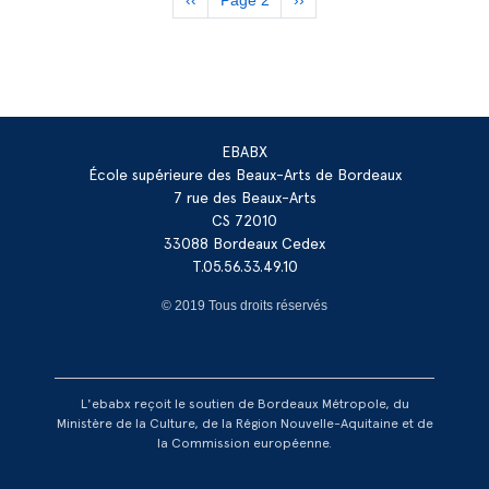
page
page
EBABX
École supérieure des Beaux-Arts de Bordeaux
7 rue des Beaux-Arts
CS 72010
33088 Bordeaux Cedex
T.05.56.33.49.10
© 2019 Tous droits réservés
L'ebabx reçoit le soutien de Bordeaux Métropole, du
Ministère de la Culture, de la Région Nouvelle-Aquitaine et de
la Commission européenne.