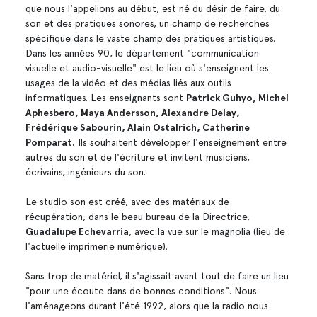
que nous l'appelions au début, est né du désir de faire, du
son et des pratiques sonores, un champ de recherches
spécifique dans le vaste champ des pratiques artistiques.
Dans les années 90, le département "communication
visuelle et audio-visuelle" est le lieu où s'enseignent les
usages de la vidéo et des médias liés aux outils
informatiques. Les enseignants sont
Patrick Guhyo, Michel
Aphesbero, Maya Andersson, Alexandre Delay,
Frédérique Sabourin, Alain Ostalrich, Catherine
Pomparat.
Ils souhaitent développer l'enseignement entre
autres du son et de l'écriture et invitent musiciens,
écrivains, ingénieurs du son.
Le studio son est créé, avec des matériaux de
récupération, dans le beau bureau de la Directrice,
Guadalupe Echevarria
, avec la vue sur le magnolia (lieu de
l'actuelle imprimerie numérique).
Sans trop de matériel, il s'agissait avant tout de faire un lieu
"pour une écoute dans de bonnes conditions". Nous
l'aménageons durant l'été 1992, alors que la radio nous