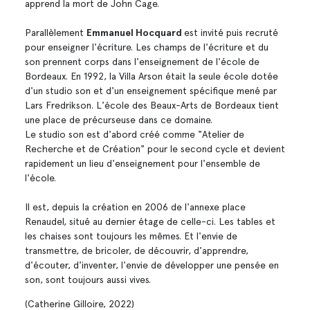
apprend la mort de John Cage.
Parallèlement
Emmanuel Hocquard
est invité puis recruté
pour enseigner l'écriture. Les champs de l'écriture et du
son prennent corps dans l'enseignement de l'école de
Bordeaux. En 1992, la Villa Arson était la seule école dotée
d'un studio son et d'un enseignement spécifique mené par
Lars Fredrikson. L'école des Beaux-Arts de Bordeaux tient
une place de précurseuse dans ce domaine.
Le studio son est d'abord créé comme "Atelier de
Recherche et de Création" pour le second cycle et devient
rapidement un lieu d'enseignement pour l'ensemble de
l'école.
Il est, depuis la création en 2006 de l'annexe place
Renaudel, situé au dernier étage de celle-ci. Les tables et
les chaises sont toujours les mêmes. Et l'envie de
transmettre, de bricoler, de découvrir, d'apprendre,
d'écouter, d'inventer, l'envie de développer une pensée en
son, sont toujours aussi vives.
(Catherine Gilloire, 2022)