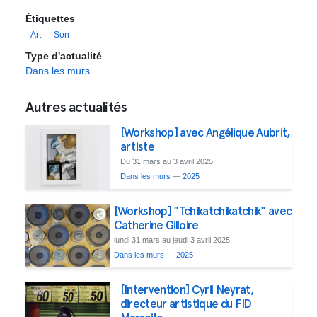
Étiquettes
Art
Son
Type d'actualité
Dans les murs
Autres actualités
[Workshop] avec Angélique Aubrit,
artiste
Du 31 mars au 3 avril 2025
Dans les murs
—
2025
[Workshop] "Tchikatchikatchik" avec
Catherine Gilloire
lundi 31 mars au jeudi 3 avril 2025
Dans les murs
—
2025
[Intervention] Cyril Neyrat,
directeur artistique du FID