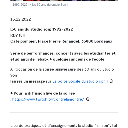
1992-2022 -> les 30 ans du studio Son !
15.12.2022
[30 ans du studio son] 1992-2022
RDV 18H
Café pompier, Place Pierre Renaudel, 33800 Bordeaux
Série de performances, concerts avec les étudiantes et
étudiants de l’ebabx + quelques anciens de l’école
A l'occasion de la soirée anniversaire des 30 ans du Studio
Son
laissez un message sur
La boîte vocale du studio son !
+ Pour la diffusion live de la soirée
:
https://www.twitch.tv/contrelamontre/
Lieu de pratiques et d'enseignement, le studio "En son", tel