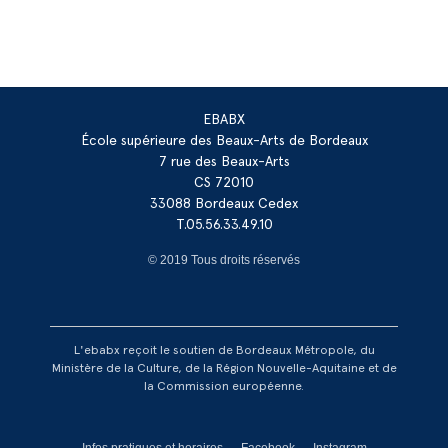
EBABX
École supérieure des Beaux-Arts de Bordeaux
7 rue des Beaux-Arts
CS 72010
33088 Bordeaux Cedex
T.05.56.33.49.10
© 2019 Tous droits réservés
L'ebabx reçoit le soutien de Bordeaux Métropole, du
Ministère de la Culture, de la Région Nouvelle-Aquitaine et de
la Commission européenne.
Infos pratiques et horaires
Facebook
Instagram