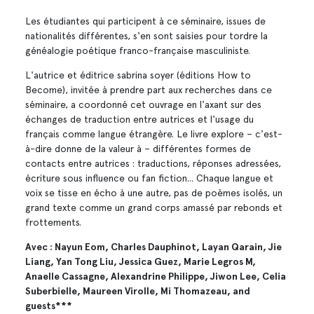
Les étudiantes qui participent à ce séminaire, issues de
nationalités différentes, s'en sont saisies pour tordre la
généalogie poétique franco-française masculiniste.
L'autrice et éditrice sabrina soyer (éditions How to
Become), invitée à prendre part aux recherches dans ce
séminaire, a coordonné cet ouvrage en l'axant sur des
échanges de traduction entre autrices et l'usage du
français comme langue étrangère. Le livre explore – c'est-
à-dire donne de la valeur à – différentes formes de
contacts entre autrices : traductions, réponses adressées,
écriture sous influence ou fan fiction... Chaque langue et
voix se tisse en écho à une autre, pas de poèmes isolés, un
grand texte comme un grand corps amassé par rebonds et
frottements.
Avec : Nayun Eom, Charles Dauphinot, Layan Qarain, Jie
Liang, Yan Tong Liu, Jessica Guez, Marie Legros M,
Anaelle Cassagne, Alexandrine Philippe, Jiwon Lee, Celia
Suberbielle, Maureen Virolle, Mi Thomazeau, and
guests***