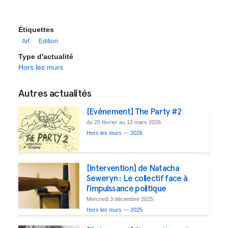
Étiquettes
Art
Edition
Type d'actualité
Hors les murs
Autres actualités
[Evénement] The Party #2
du 25 février au 12 mars 2026
Hors les murs
—
2026
[Intervention] de Natacha
Seweryn : Le collectif face à
l’impuissance politique
Mercredi 3 décembre 2025
Hors les murs
—
2025