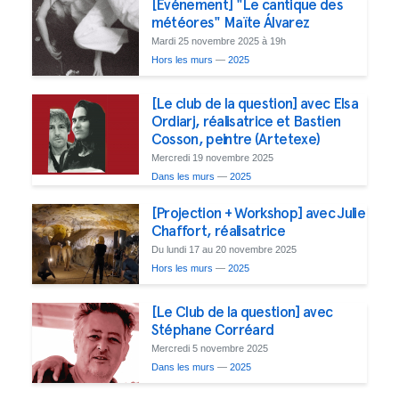
[Evénement] "Le cantique des
météores" Maïte Álvarez
Mardi 25 novembre 2025 à 19h
Hors les murs
—
2025
[Le club de la question] avec Elsa
Ordiarj, réalisatrice et Bastien
Cosson, peintre (Artetexe)
Mercredi 19 novembre 2025
Dans les murs
—
2025
[Projection + Workshop] avec Julie
Chaffort, réalisatrice
Du lundi 17 au 20 novembre 2025
Hors les murs
—
2025
[Le Club de la question] avec
Stéphane Corréard
Mercredi 5 novembre 2025
Dans les murs
—
2025