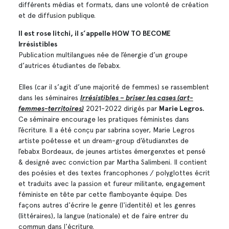
différents médias et formats, dans une volonté de création
et de diffusion publique.
Il est rose litchi, il s’appelle HOW TO BECOME
Irrésistibles
Publication multilangues née de l’énergie d’un groupe
d’autrices étudiantes de l’ebabx.
Elles (car il s’agit d’une majorité de femmes) se rassemblent
dans les séminaires
Irrésistibles – briser les cases (art-
femmes-territoires)
2021-2022 dirigés par
Marie Legros.
Ce séminaire encourage les pratiques féministes dans
l’écriture. Il a été conçu par sabrina soyer, Marie Legros
artiste poétesse et un dream-group d’étudianxtes de
l’ebabx Bordeaux, de jeunes artistes émergenxtes et pensé
& designé avec conviction par Martha Salimbeni. Il contient
des poésies et des textes francophones / polyglottes écrit
et traduits avec la passion et fureur militante, engagement
féministe en tête par cette flamboyante équipe. Des
façons autres d'écrire le genre (l'identité) et les genres
(littéraires), la langue (nationale) et de faire entrer du
commun dans l'écriture.