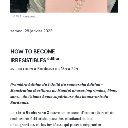
© Mi Thomazeau
samedi 28 janvier 2023
HOW TO BECOME
édition
IRRESISTIBLES
au Lab room à Bordeaux de 18h à 22h
Première édition de l’Unité de recherche édition -
Monstration (écritures du Monde) choses imprimées, films,
sons... de l’ebabx école supérieure des beaux-arts de
Bordeaux.
La
série Recherche X
ouvre un espace d’exploration et de
recherche éditoriale, pour les étudianxtes, les
enseignant.e.s et les invité.e.s, qui pourra emprunter