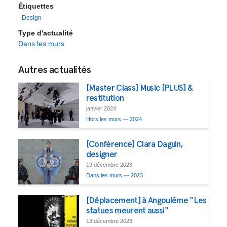
Étiquettes
Design
Type d'actualité
Dans les murs
Autres actualités
[Master Class] Music [PLUS] &
restitution
janvier 2024
Hors les murs
—
2024
[Conférence] Clara Daguin,
designer
19 décembre 2023
Dans les murs
—
2023
[Déplacement] à Angoulême "Les
statues meurent aussi"
13 décembre 2023