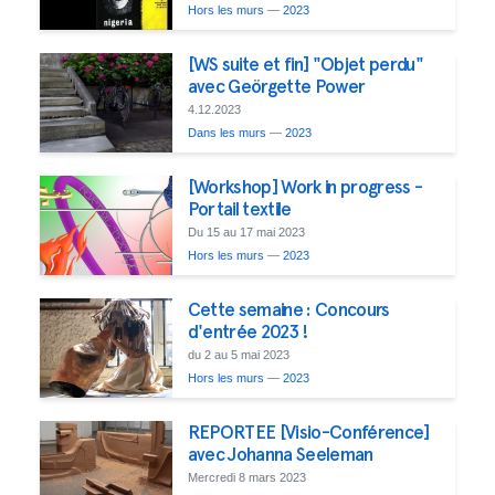
Hors les murs
—
2023
[WS suite et fin] "Objet perdu"
avec Geörgette Power
4.12.2023
Dans les murs
—
2023
[Workshop] Work in progress -
Portail textile
Du 15 au 17 mai 2023
Hors les murs
—
2023
Cette semaine : Concours
d'entrée 2023 !
du 2 au 5 mai 2023
Hors les murs
—
2023
REPORTEE [Visio-Conférence]
avec Johanna Seeleman
Mercredi 8 mars 2023