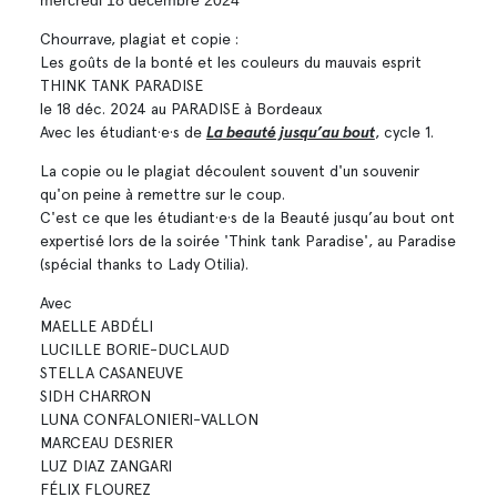
Chourrave, plagiat et copie :
Les goûts de la bonté et les couleurs du mauvais esprit
THINK TANK PARADISE
le 18 déc. 2024 au PARADISE à Bordeaux
Avec les étudiant·e·s de
La beauté jusqu’au bout
, cycle 1.
La copie ou le plagiat découlent souvent d'un souvenir
qu'on peine à remettre sur le coup.
C'est ce que les étudiant·e·s de la Beauté jusqu’au bout ont
expertisé lors de la soirée 'Think tank Paradise', au Paradise
(spécial thanks to Lady Otilia).
Avec
MAELLE ABDÉLI
LUCILLE BORIE-DUCLAUD
STELLA CASANEUVE
SIDH CHARRON
LUNA CONFALONIERI-VALLON
MARCEAU DESRIER
LUZ DIAZ ZANGARI
FÉLIX FLOUREZ