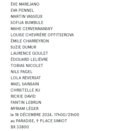
ÈVE MAREJANO
EVA PENNEL
MARTIN VASSEUX
SOFIJA BUMBULE
MAHE CERVENNANSKY
LOUISE CHEVRIÈRE OFFITSEROVA
ÉMILE CHARREYRON
SUZIE DUMUR
LAURENCE GOULET
ÉDOUARD LELIÈVRE
TOBIAS NICOLET
NILS PAGEL
LOLA REVERSAT
MAEL SAINSAIN
CHRISTELLE XU
RICKIE DAVID
FANTIN LEBRUN
MYRIAM LÉGER
le 18 DÉCEMBRE 2024, 17h00/21h00
au PARADISE, 9 PLACE SIMIOT
BX 33800