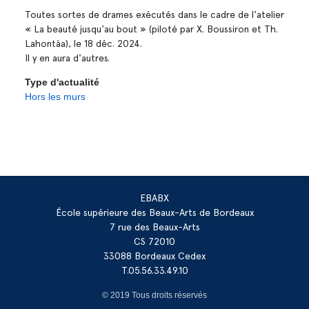
Toutes sortes de drames exécutés dans le cadre de l'atelier
« La beauté jusqu'au bout » (piloté par X. Boussiron et Th.
Lahontàa), le 18 déc. 2024.
Il y en aura d'autres.
Type d'actualité
Hors les murs
EBABX
École supérieure des Beaux-Arts de Bordeaux
7 rue des Beaux-Arts
CS 72010
33088 Bordeaux Cedex
T.05.56.33.49.10
© 2019 Tous droits réservés