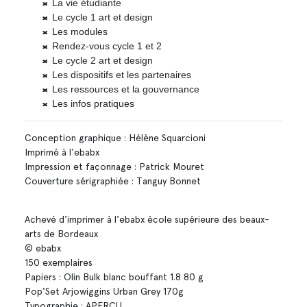
La vie étudiante
Le cycle 1 art et design
Les modules
Rendez-vous cycle 1 et 2
Le cycle 2 art et design
Les dispositifs et les partenaires
Les ressources et la gouvernance
Les infos pratiques
Conception graphique : Hélène Squarcioni
Imprimé à l'ebabx
Impression et façonnage : Patrick Mouret
Couverture sérigraphiée : Tanguy Bonnet
Achevé d'imprimer à l'ebabx école supérieure des beaux-
arts de Bordeaux
© ebabx
150 exemplaires
Papiers : Olin Bulk blanc bouffant 1.8 80 g
Pop'Set Arjowiggins Urban Grey 170g
Typographie : APERÇU