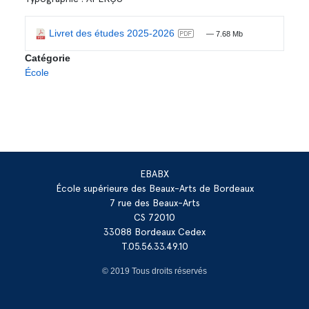
Livret des études 2025-2026
— 7.68 Mb
Catégorie
École
EBABX
École supérieure des Beaux-Arts de Bordeaux
7 rue des Beaux-Arts
CS 72010
33088 Bordeaux Cedex
T.05.56.33.49.10
© 2019 Tous droits réservés