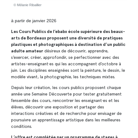
© Mélanie Ribaillier
© iso
à partir de janvier 2026
Les Cours Publics de l’ebabx école supérieure des beaux-
arts de Bordeaux proposent une diversité de pratiques
plastiques et photographiques à destination d’un public
adulte amateur
désireux de découvrir, apprendre,
s’exercer, créer, approfondir, se perfectionner avec des
artistes-enseignant·es qui les accompagnent d’octobre à
juin. Les disciplines enseignées sont la peinture, le dessin, le
modèle vivant, la photographie, les techniques mixtes.
Depuis leur création, les cours publics proposent chaque
année une Semaine Découverte pour tester gratuitement
l’ensemble des cours, rencontrer les enseignant·es et les
élèves, découvrir une exposition et partager des
interactions créatives et de recherche pour envisager de
poursuivre un apprentissage artistique dans les meilleures
conditions.
L’offre est complétée par un programme de stages à