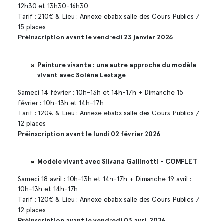
12h30 et 13h30-16h30
Tarif : 210€ & Lieu : Annexe ebabx salle des Cours Publics /
15 places
Préinscription avant le vendredi 23 janvier 2026
Peinture vivante : une autre approche du modèle
vivant avec Solène Lestage
Samedi 14 février : 10h-13h et 14h-17h + Dimanche 15
février : 10h-13h et 14h-17h
Tarif : 120€ & Lieu : Annexe ebabx salle des Cours Publics /
12 places
Préinscription avant le lundi 02 février 2026
Modèle vivant avec Silvana Gallinotti - COMPLET
Samedi 18 avril : 10h-13h et 14h-17h + Dimanche 19 avril :
10h-13h et 14h-17h
Tarif : 120€ & Lieu : Annexe ebabx salle des Cours Publics /
12 places
Préinscription avant le vendredi 03 avril 2026