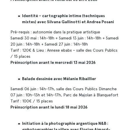
Identité – cartographie intime (techniques
mixtes) avec Silvana Gallinotti et Andrea Posani
Pré-requis : autonomie dans la pratique artistique
Samedi 30 mai : 14h-18h + Samedi 13 juin : 14h-18h + Samedi
20 juin : 14h-18h + Samedi 27 juin : 14h-18h
Tarif : 120€ & Lieu : Annexe ebabx – salle des Cours Publics
/ 15 places
Préinscription avant le mercredi 13 mai 2026
Balade dessinée avec Mélanie Ribaillier
Samedi 06 juin : 14h-17h, salle des Cours Publics Dimanche
07 juin : 10h-13h et 14h-17h, Parc de Majolan à Blanquefort
Tarif : 100€ / 15 places
Préinscription avant le lundi 18 mai 2026
Initiation à la photographie argentique N&B :
«photographier la ville» avec Florian Aimard-