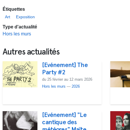
Étiquettes
Art
Exposition
Type d'actualité
Hors les murs
Autres actualités
[Evénement] The
Party #2
du 25 février au 12 mars 2026
Hors les murs
—
2026
[Evénement] "Le
cantique des
météores" Maïte