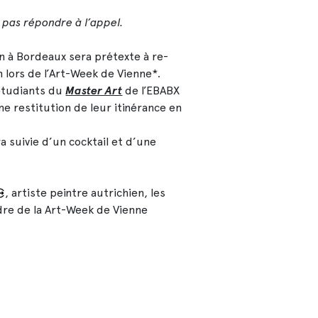
e pas répondre à l’appel.
on à Bordeaux sera prétexte à re-
 lors de l’Art-Week de Vienne*.
étudiants du
Master Art
de l’EBABX
 restitution de leur itinérance en
 suivie d’un cocktail et d’une
, artiste peintre autrichien, les
dre de la Art-Week de Vienne