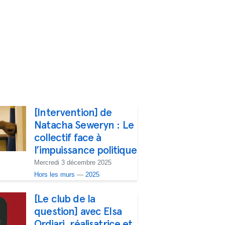
[Intervention] de
Natacha Seweryn : Le
collectif face à
l’impuissance politique
Mercredi 3 décembre 2025
Hors les murs
—
2025
[Le club de la
question] avec Elsa
Ordiarj, réalisatrice et