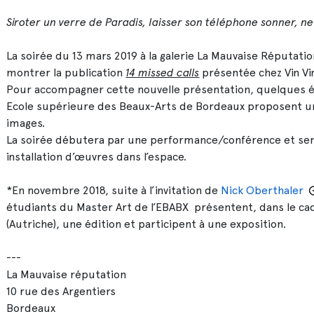
Siroter un verre de Paradis, laisser son téléphone sonner, n
La soirée du 13 mars 2019 à la galerie La Mauvaise Réputati
montrer la publication
14 missed calls
présentée chez Vin Vin
Pour accompagner cette nouvelle présentation, quelques 
Ecole supérieure des Beaux-Arts de Bordeaux proposent une
images.
La soirée débutera par une performance/conférence et sera
installation d’œuvres dans l’espace.
*En novembre 2018, suite à l’invitation de
Nick Oberthaler
étudiants du Master Art de l’EBABX présentent, dans le ca
(Autriche), une édition et participent à une exposition.
---
La Mauvaise réputation
10 rue des Argentiers
Bordeaux