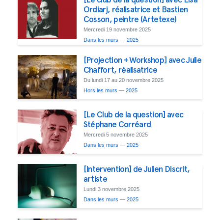
Ordiarj, réalisatrice et Bastien
Cosson, peintre (Artetexe)
Mercredi 19 novembre 2025
Dans les murs
—
2025
[Projection + Workshop] avec Julie
Chaffort, réalisatrice
Du lundi 17 au 20 novembre 2025
Hors les murs
—
2025
[Le Club de la question] avec
Stéphane Corréard
Mercredi 5 novembre 2025
Dans les murs
—
2025
[Intervention] de Julien Discrit,
artiste
Lundi 3 novembre 2025
Dans les murs
—
2025