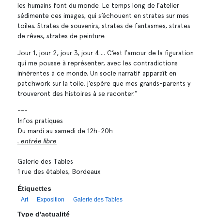
les humains font du monde. Le temps long de l’atelier
sédimente ces images, qui s’échouent en strates sur mes
toiles. Strates de souvenirs, strates de fantasmes, strates
de rêves, strates de peinture.
Jour 1, jour 2, jour 3, jour 4.... C’est l’amour de la figuration
qui me pousse à représenter, avec les contradictions
inhérentes à ce monde. Un socle narratif apparaît en
patchwork sur la toile, j’espère que mes grands-parents y
trouveront des histoires à se raconter."
---
Infos pratiques
Du mardi au samedi de 12h-20h
. entrée libre
Galerie des Tables
1 rue des étables, Bordeaux
Étiquettes
Art
Exposition
Galerie des Tables
Type d'actualité