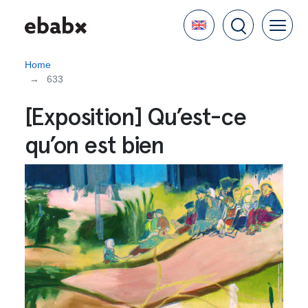
Skip
Language
to
main
content
Home
633
[Exposition] Qu’est-ce
qu’on est bien