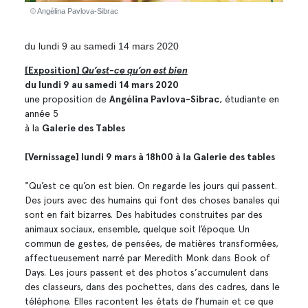
© Angélina Pavlova-Sibrac
du lundi 9 au samedi 14 mars 2020
[Exposition]
Qu’est-ce qu’on est bien
du lundi 9 au samedi 14 mars 2020
une proposition de
Angélina Pavlova-Sibrac
, étudiante en
année 5
à la
Galerie des Tables
[Vernissage] lundi 9 mars à 18h00 à la Galerie des tables
"Qu’est ce qu’on est bien. On regarde les jours qui passent.
Des jours avec des humains qui font des choses banales qui
sont en fait bizarres. Des habitudes construites par des
animaux sociaux, ensemble, quelque soit l’époque. Un
commun de gestes, de pensées, de matières transformées,
affectueusement narré par Meredith Monk dans Book of
Days. Les jours passent et des photos s’accumulent dans
des classeurs, dans des pochettes, dans des cadres, dans le
téléphone. Elles racontent les états de l’humain et ce que