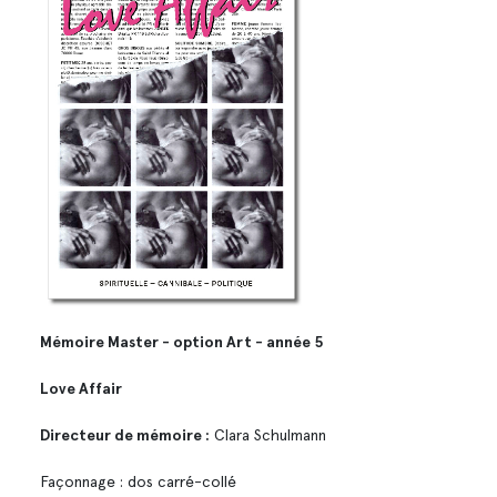
​​​​​​​Mémoire Master - option Art - année 5
Love Affair
Directeur de mémoire :
Clara Schulmann
Façonnage : dos carré-collé