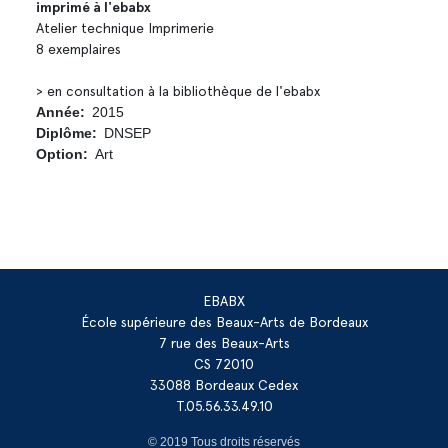
imprimé à l'ebabx
Atelier technique Imprimerie
8 exemplaires
> en consultation à la bibliothèque de l'ebabx
Année
2015
Diplôme
DNSEP
Option
Art
EBABX
École supérieure des Beaux-Arts de Bordeaux
7 rue des Beaux-Arts
CS 72010
33088 Bordeaux Cedex
T.05.56.33.49.10
© 2019 Tous droits réservés