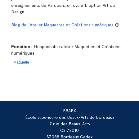
enseignements de Parcours, en cycle 1, option Art ou
Design.
Blog de l'Atelier Maquettes et Créations numériques
Fonction
Responsable atelier Maquettes et Créations
numériques
Maquette
EBABX
École supérieure des Beaux-Arts de Bordeaux
7 rue des Beaux-Arts
CS 72010
33088 Bordeaux Cedex