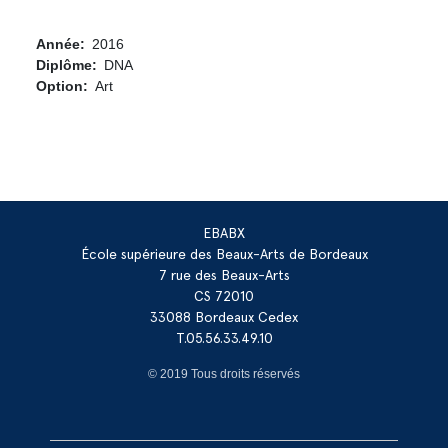
Année
2016
Diplôme
DNA
Option
Art
EBABX
École supérieure des Beaux-Arts de Bordeaux
7 rue des Beaux-Arts
CS 72010
33088 Bordeaux Cedex
T.05.56.33.49.10
© 2019 Tous droits réservés