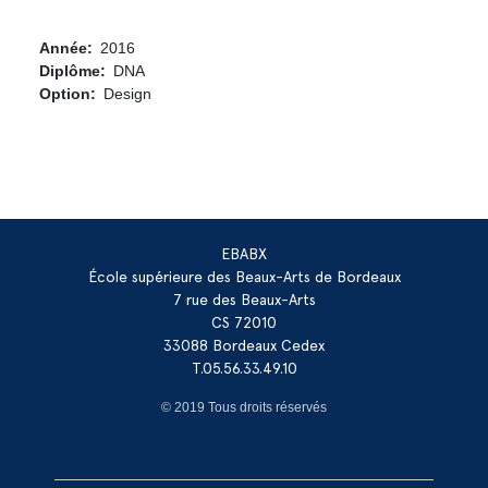
Année
2016
Diplôme
DNA
Option
Design
EBABX
École supérieure des Beaux-Arts de Bordeaux
7 rue des Beaux-Arts
CS 72010
33088 Bordeaux Cedex
T.05.56.33.49.10
© 2019 Tous droits réservés