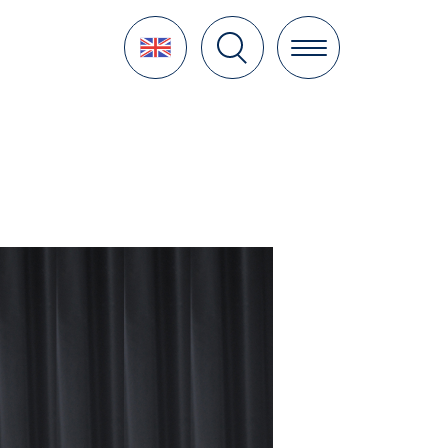
Language