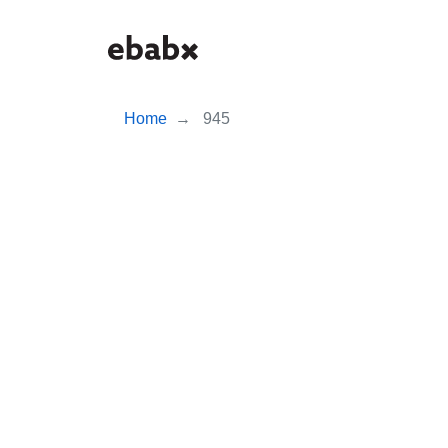
Skip
to
main
content
Home
945