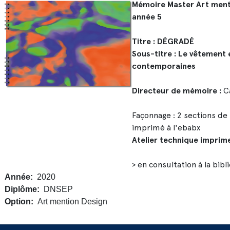
Mémoire Master Art ment
année 5
Titre : DÉGRADÉ
Sous-titre : Le vêtement e
contemporaines
Directeur de mémoire :
C
Façonnage : 2 sections de
imprimé à l'ebabx
Atelier technique imprim
> en consultation à la bib
Année
2020
Diplôme
DNSEP
Option
Art mention Design