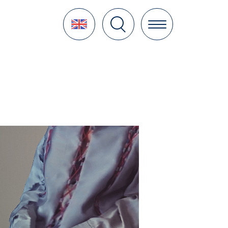
Language