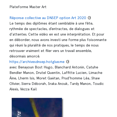
Plateforme Master Art
Réponse collective au DNSEP option Art 2020
Le temps des diplômes étant semblable à une fête,
rythmée de spectacles, d’entractes, de dialogues et
d’attentes. Cette vidéo en est une interprétation. Et pour
en déborder, nous avons investi une forme plus foisonnante
qui réuni la pluralité de nos pratiques, le temps de nous
retrouver vraiment et filer vers un travail ensemble,
désormais amorcé.
https://archivesdnsep.hotglue.me
avec Benayoun Bost Hugo, Blanchard Antonin, Catuhe
Bendler Manon, Drutel Quentin, Laffitte Lucien, Limache
Áine, Lherm Isis, Moret Gaëtan, Prud’homme Léa, Shaw
Olivier, Sierra Déborah, Sraka Anouk, Tardy Manon, Toudic
Alexis, Vezza Kaïl.