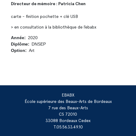
Directeur de mémoire : Patricia Chen
carte - finition pochette + clé USB
> en consultation à la bibliothèque de l’ebabx
Année
2020
Diplôme
DNSEP
Option
Art
EBABX
École supérieure des Beaux-Arts de Bordeaux
7 rue des Beaux-Arts
CS 72010
33088 Bordeaux Cedex
T.05.56.33.49.10