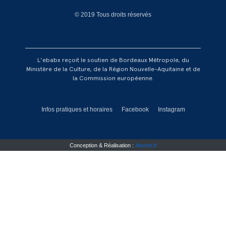
© 2019 Tous droits réservés
L'ebabx reçoit le soutien de Bordeaux Métropole, du
Ministère de la Culture, de la Région Nouvelle-Aquitaine et de
la Commission européenne.
Réseaux footer
Infos pratiques et horaires
Facebook
Instagram
Conception & Réalisation :
Atixnet.fr