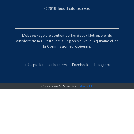
© 2019 Tous droits réservés
L'ebabx reçoit le soutien de Bordeaux Métropole, du
Ministère de la Culture, de la Région Nouvelle-Aquitaine et de
la Commission européenne.
Réseaux footer
Infos pratiques et horaires
Facebook
Instagram
Conception & Réalisation :
Atixnet.fr