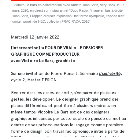
Victoire Le Bars en conversation avec l’artiste Yoan Sorin, Very Book, le 27
mars 2020, en direct sur Instagram et *Duuu Radio. (image en bas à droite :
Yoan Sorin, Frapper, creuser, exposition Une forme olympique, Espace d’art
contemporain de HEC, collection FRAC PACA, 2016)
Mercredi 12 janvier 2022
[Intervention] « POUR DE VRAI » LE DESIGNER
GRAPHIQUE COMME PRODUCTEUR
avec Victoire Le Bars, graphiste
Sur une invitation de Pierre Ponant, Séminaire
L’œil vérité,
cycle 2, Master DESIGN
Rentrer dans les cases, en sortir, s’emparer de plusieurs
gestes, les développer. Le designer graphique prend des
places différentes, et peut être à plusieurs endroits en
même temps. Victoire Le Bars est de ces designers
graphiques influencés par cette école de pensée qui met au
centre de ses préoccupations le langage comme première
forme de design. Son travail radiophonique initié à partir de