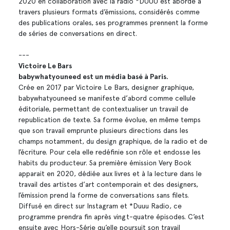
2020 en collaboration avec la radio *DUUU est abordé à
travers plusieurs formats d’émissions, considérés comme
des publications orales, ses programmes prennent la forme
de séries de conversations en direct.
---
Victoire Le Bars
babywhatyouneed est un média basé à Paris.
Crée en 2017 par Victoire Le Bars, designer graphique,
babywhatyouneed se manifeste d’abord comme cellule
éditoriale, permettant de contextualiser un travail de
republication de texte. Sa forme évolue, en même temps
que son travail emprunte plusieurs directions dans les
champs notamment, du design graphique, de la radio et de
l’écriture. Pour cela elle redéfinie son rôle et endosse les
habits du producteur. Sa première émission Very Book
apparait en 2020, dédiée aux livres et à la lecture dans le
travail des artistes d’art contemporain et des designers,
l’émission prend la forme de conversations sans filets.
Diffusé en direct sur Instagram et *Duuu Radio, ce
programme prendra fin après vingt-quatre épisodes. C’est
ensuite avec Hors-Série qu’elle poursuit son travail