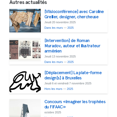
Autres actualités
[VIisioconférence] avec Caroline
Grellier, designer, chercheuse
Jeudi 20 novembre 2025
Dans les murs
—
2025
[Intervention] de Roman
Muradov, auteur et illustrateur
arménien
Jeudi 13 novembre 2025
Dans les murs
—
2025
[Déplacement] La plate-forme
design[s] à Bruxelles
Jeudi 6 et vendredi 7 novembre 2025
Hors les murs
—
2025
Concours «Imaginer les trophées
du FIFAAC»
octobre 2025