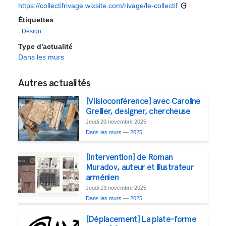
https://collectifrivage.wixsite.com/rivage/le-collectif
Étiquettes
Design
Type d'actualité
Dans les murs
Autres actualités
[VIisioconférence] avec Caroline
Grellier, designer, chercheuse
Jeudi 20 novembre 2025
Dans les murs
—
2025
[Intervention] de Roman
Muradov, auteur et illustrateur
arménien
Jeudi 13 novembre 2025
Dans les murs
—
2025
[Déplacement] La plate-forme