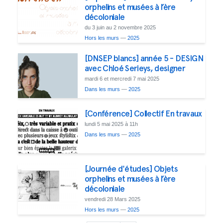
orphelins et musées à l’ère
décoloniale
du 3 juin au 2 novembre 2025
Hors les murs
—
2025
[DNSEP blancs] année 5 - DESIGN
avec Chloé Serieys, designer
mardi 6 et mercredi 7 mai 2025
Dans les murs
—
2025
[Conférence] Collectif En travaux
lundi 5 mai 2025 à 11h
Dans les murs
—
2025
[Journée d'études] Objets
orphelins et musées à l’ère
décoloniale
vendredi 28 Mars 2025
Hors les murs
—
2025