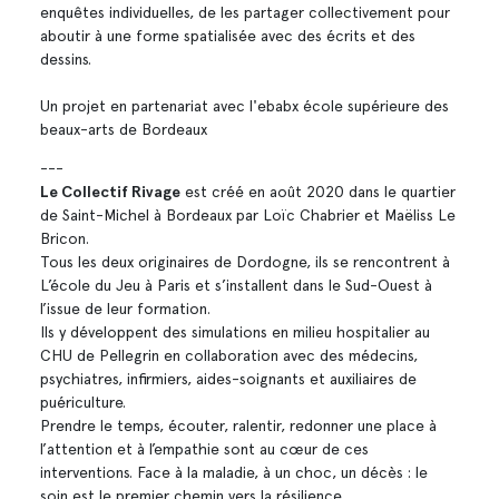
enquêtes individuelles, de les partager collectivement pour
aboutir à une forme spatialisée avec des écrits et des
dessins.
Un projet en partenariat avec l'ebabx école supérieure des
beaux-arts de Bordeaux
---
Le Collectif Rivage
est créé en août 2020 dans le quartier
de Saint-Michel à Bordeaux par Loïc Chabrier et Maëliss Le
Bricon.
Tous les deux originaires de Dordogne, ils se rencontrent à
L’école du Jeu à Paris et s’installent dans le Sud-Ouest à
l’issue de leur formation.
Ils y développent des simulations en milieu hospitalier au
CHU de Pellegrin en collaboration avec des médecins,
psychiatres, infirmiers, aides-soignants et auxiliaires de
puériculture.
Prendre le temps, écouter, ralentir, redonner une place à
l’attention et à l’empathie sont au cœur de ces
interventions. Face à la maladie, à un choc, un décès : le
soin est le premier chemin vers la résilience.