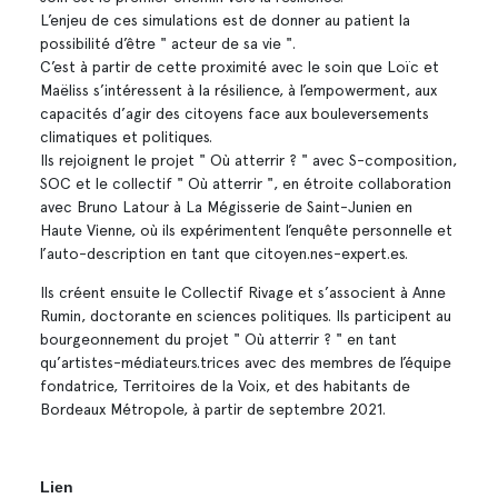
L’enjeu de ces simulations est de donner au patient la
possibilité d’être " acteur de sa vie ".
C’est à partir de cette proximité avec le soin que Loïc et
Maëliss s’intéressent à la résilience, à l’empowerment, aux
capacités d’agir des citoyens face aux bouleversements
climatiques et politiques.
​Ils rejoignent le projet " Où atterrir ? " avec S-composition,
SOC et le collectif " Où atterrir ", en étroite collaboration
avec Bruno Latour à La Mégisserie de Saint-Junien en
Haute Vienne, où ils expérimentent l’enquête personnelle et
l’auto-description en tant que citoyen.nes-expert.es.
Ils créent ensuite le Collectif Rivage et s’associent à Anne
Rumin, doctorante en sciences politiques. Ils participent au
bourgeonnement du projet " Où atterrir ? " en tant
qu’artistes-médiateurs.trices avec des membres de l’équipe
fondatrice, Territoires de la Voix, et des habitants de
Bordeaux Métropole, à partir de septembre 2021.
Lien