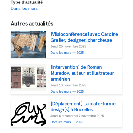
Type d'actualité
Dans les murs
Autres actualités
[VIisioconférence] avec Caroline
Grellier, designer, chercheuse
Jeudi 20 novembre 2025
Dans les murs
—
2025
[Intervention] de Roman
Muradov, auteur et illustrateur
arménien
Jeudi 13 novembre 2025
Dans les murs
—
2025
[Déplacement] La plate-forme
design[s] à Bruxelles
Jeudi 6 et vendredi 7 novembre 2025
Hors les murs
—
2025