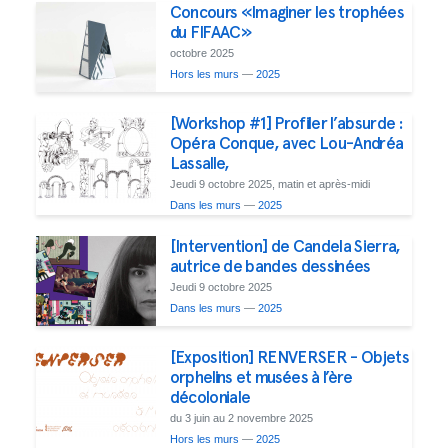
Concours «Imaginer les trophées
du FIFAAC»
octobre 2025
Hors les murs
—
2025
[Workshop #1] Profiler l’absurde :
Opéra Conque, avec Lou-Andréa
Lassalle,
Jeudi 9 octobre 2025, matin et après-midi
Dans les murs
—
2025
[Intervention] de Candela Sierra,
autrice de bandes dessinées
Jeudi 9 octobre 2025
Dans les murs
—
2025
[Exposition] RENVERSER - Objets
orphelins et musées à l’ère
décoloniale
du 3 juin au 2 novembre 2025
Hors les murs
—
2025