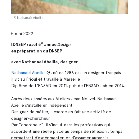
© Nathanaël Abeille
6 mai 2022
e
[DNSEP rose] 5
année
Design
en préparation du DNSEP
avec Nathanaël Abeille, designer
Nathanaël Abeille
, né en 1986 est un designer français.
Il vit au Frioul et travaille à Marseille
Diplômé de L’ENSAD en 2011, puis de l’ENSAD Lab en 2014.
Après deux années aux Ateliers Jean Nouvel, Nathanaël
Abeille s’installe en indépendant.
Designer de métier, il exerce en fait une activité de
designer-chercheur.
Par “chercheur”, il s’inclut dans les professions qui
accordent une réelle place au temps de réflexion ; temps
permettant d’expérimenter, et d’assumer autant la