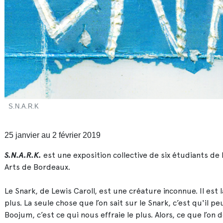
S.N.A.R.K
25 janvier au 2 février 2019
S.N.A.R.K.
est une exposition collective de six étudiants de
Arts de Bordeaux.
Le Snark, de Lewis Caroll, est une créature inconnue. Il est 
plus. La seule chose que l’on sait sur le Snark, c’est qu'il p
Boojum, c’est ce qui nous effraie le plus. Alors, ce que l’on d