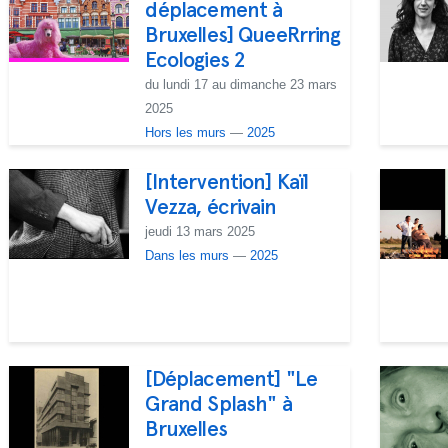
déplacement à
Bruxelles] QueeRrring
Ecologies 2
du lundi 17 au dimanche 23 mars
2025
Hors les murs
—
2025
[Intervention] Kaïl
Vezza, écrivain
jeudi 13 mars 2025
Dans les murs
—
2025
[Déplacement] "Le
Grand Splash" à
Bruxelles