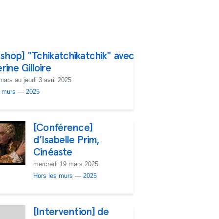
shop] "Tchikatchikatchik" avec
ine Gilloire
mars au jeudi 3 avril 2025
 murs
—
2025
[Conférence]
d’Isabelle Prim,
Cinéaste
mercredi 19 mars 2025
Hors les murs
—
2025
[Intervention] de