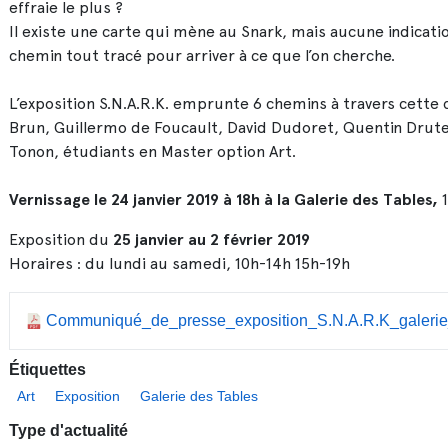
effraie le plus ?
Il existe une carte qui mène au Snark, mais aucune indication
chemin tout tracé pour arriver à ce que l’on cherche.
L’exposition S.N.A.R.K. emprunte 6 chemins à travers cette 
Brun, Guillermo de Foucault, David Dudoret, Quentin Drutel,
Tonon, étudiants en Master option Art.
Vernissage le 24 janvier 2019 à 18h à la Galerie des Tables,
1
Exposition du
25 janvier au 2 février 2019
Horaires : du lundi au samedi, 10h-14h 15h-19h
Communiqué_de_presse_exposition_S.N.A.R.K_galerie
Étiquettes
Art
Exposition
Galerie des Tables
Type d'actualité