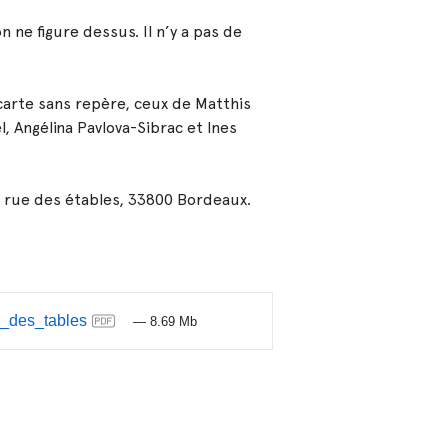
 ne figure dessus. Il n’y a pas de
carte sans repère, ceux de Matthis
 Angélina Pavlova-Sibrac et Ines
 rue des étables, 33800 Bordeaux.
_des_tables
— 8.69 Mb