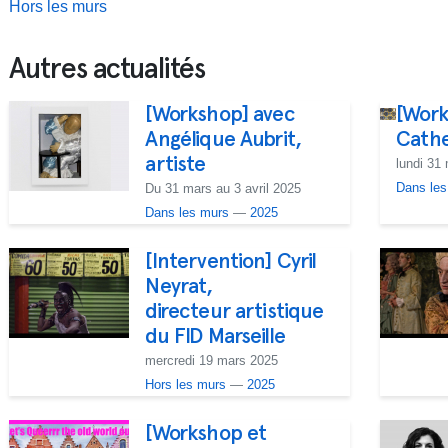
Hors les murs
Autres actualités
[Workshop] avec
[Work
Angélique Aubrit,
Cather
artiste
lundi 31 
Dans les
Du 31 mars au 3 avril 2025
Dans les murs
—
2025
[Intervention] Cyril
Neyrat,
directeur artistique
du FID Marseille
mercredi 19 mars 2025
Hors les murs
—
2025
[Workshop et