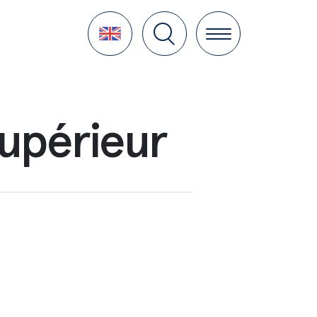
Language
upérieur