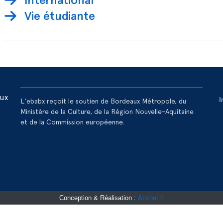
Vie étudiante
R
aux
I
L'ebabx reçoit le soutien de Bordeaux Métropole, du
Ministère de la Culture, de la Région Nouvelle-Aquitaine
et de la Commission européenne.
Conception & Réalisation :
Atixnet.fr