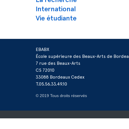
International
Vie étudiante
EBABX
École supérieure des Beaux-Arts de Borde
7 rue des Beaux-Arts
CS 72010
33088 Bordeaux Cedex
T.05.56.33.49.10
© 2019 Tous droits réservés