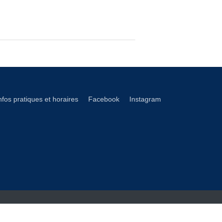
éseaux footer
nfos pratiques et horaires
Facebook
Instagram