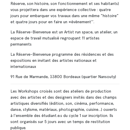
Réserve, son histoire, son fonctionnement et ses habitants)
vous projettera dans une expérience collective : quatre
jours pour embarquer vos travaux dans une même “histoire”
et quatre jours pour en faire un «évènement’’.
La Réserve-Bienvenue est un Artist run space, un atelier, un
espace de travail mutualisé regroupant 11 artistes
permanents
La Réserve-Bienvenue programme des résidences et des
expositions en invitant des artistes nationaux et
internationaux
91 Rue de Marmande, 33800 Bordeaux (quartier Nansouty)
Les Workshops croisés sont des ateliers de production
avec des artistes et des designers invités dans des champs
artistiques diversifiés (édition, son, cinéma, performance,
danse, stylisme, matériaux, photographie, cuisine…) ouverts
à l'ensemble des étudiant.e.s du cycle 1 sur inscription. Ils
sont organisés sur 5 jours avec un temps de restitution
publique.