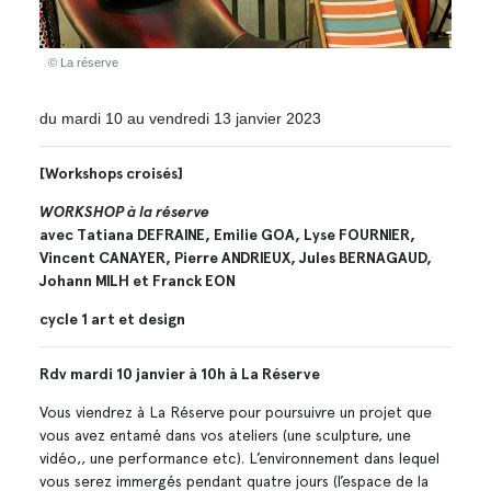
© La réserve
du mardi 10 au vendredi 13 janvier 2023
[
Workshops croisés
]
WORKSHOP à la réserve
avec Tatiana DEFRAINE, Emilie GOA, Lyse FOURNIER,
Vincent CANAYER, Pierre ANDRIEUX, Jules BERNAGAUD,
Johann MILH et Franck EON
cycle 1 art et design
Rdv mardi 10 janvier à 10h à La Réserve
Vous viendrez à La Réserve pour poursuivre un projet que
vous avez entamé dans vos ateliers (une sculpture, une
vidéo,, une performance etc). L’environnement dans lequel
vous serez immergés pendant quatre jours (l’espace de la