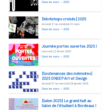
Dans les murs
—
2025
[Workshops croisés] 2025
du lundi 17 au vendredi 21 mars
Dans les murs
—
2025
Journée portes ouvertes 2025 !
mercredi 12 février 2025
Dans les murs
—
2025
[Soutenances des mémoires]
2025 DNSEP Art et Design
du lundi 27 au mercredi 29 janvier 2025
Dans les murs
—
2025
[Salon 2025] Le grand huit au
Salon de l'étudiant à Bordeaux !