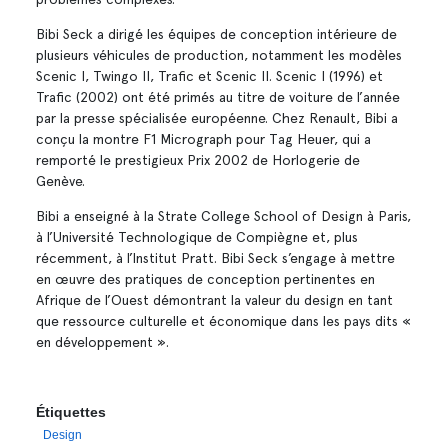
Bibi Seck a dirigé les équipes de conception intérieure de
plusieurs véhicules de production, notamment les modèles
Scenic I, Twingo II, Trafic et Scenic II. Scenic I (1996) et
Trafic (2002) ont été primés au titre de voiture de l’année
par la presse spécialisée européenne. Chez Renault, Bibi a
conçu la montre F1 Micrograph pour Tag Heuer, qui a
remporté le prestigieux Prix 2002 de Horlogerie de
Genève.
Bibi a enseigné à la Strate College School of Design à Paris,
à l’Université Technologique de Compiègne et, plus
récemment, à l’Institut Pratt. Bibi Seck s’engage à mettre
en œuvre des pratiques de conception pertinentes en
Afrique de l’Ouest démontrant la valeur du design en tant
que ressource culturelle et économique dans les pays dits «
en développement ».
Étiquettes
Design