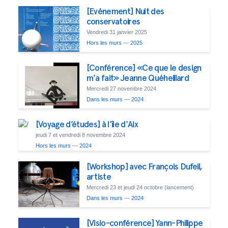
[Evénement] Nuit des
conservatoires
Vendredi 31 janvier 2025
Hors les murs
—
2025
[Conférence] «Ce que le design
m'a fait» Jeanne Quéheillard
Mercredi 27 novembre 2024
Dans les murs
—
2024
[Voyage d’études] à l'île d'Aix
jeudi 7 et vendredi 8 novembre 2024
Hors les murs
—
2024
[Workshop] avec François Dufeil,
artiste
Mercredi 23 et jeudi 24 octobre (lancement)
Dans les murs
—
2024
[Visio-conférence] Yann-Philippe