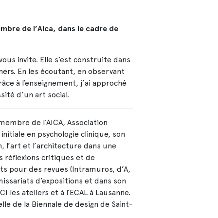
embre de l’Aica, dans le cadre de
ous invite. Elle s’est construite dans
gners. En les écoutant, en observant
grâce à l’enseignement, j’ai approché
ité d’un art social.
 membre de l’AICA, Association
initiale en psychologie clinique, son
n, l’art et l’architecture dans une
s réflexions critiques et de
its pour des revues (Intramuros, d’A,
ssariats d’expositions et dans son
 les ateliers et à l’ECAL à Lausanne.
lle de la Biennale de design de Saint-