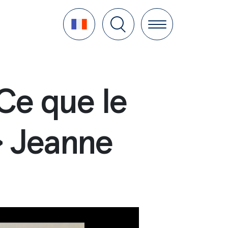
Language
Ce que le
» Jeanne