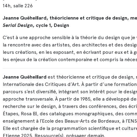
14h, salle 226
Jeanne Quéheillard, théoricienne et critique de design, m
Serial Design
, cycle 1, Design
C’est à une approche sensible à la théorie du design que je v
la rencontre avec des artistes, des architectes et des desi
leurs créations, en les exposant, en écrivant pour eux et à 
les enjeux de la création contemporaine et compris la nécess
Jeanne Quéheillard
est théoricienne et critique de design,
Internationale des Critiques d’Art. À partir d’une formation 
parcours s’est diversifié, intégrant son intérêt pour le desig
approche transversale. À partir de 1985, elle a développé de
recherche sur le design, à travers des conférences, des écr
Étapes, Rosa B), des catalogues monographiques, des commi
enseignement à l’Ecole des Beaux-Arts de Bordeaux, à l’ENSCI
Elle est chargée de la programmation scientifique et culture
Etienne 2025, Ressource(s), présager demain.