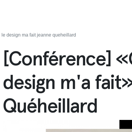
le design ma fait jeanne queheillard
[Conférence] «
design m'a fait
Quéheillard