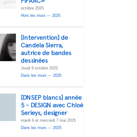
FIFAAC»
octobre 2025
Hors les murs
—
2025
[Intervention] de
Candela Sierra,
autrice de bandes
dessinées
Jeudi 9 octobre 2025
Dans les murs
—
2025
[DNSEP blancs] année
5 - DESIGN avec Chloé
Serieys, designer
mardi 6 et mercredi 7 mai 2025
Dans les murs
—
2025