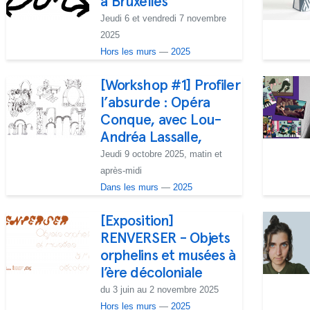
à Bruxelles
Jeudi 6 et vendredi 7 novembre
2025
Hors les murs
—
2025
[Workshop #1] Profiler
l’absurde : Opéra
Conque, avec Lou-
Andréa Lassalle,
Jeudi 9 octobre 2025, matin et
après-midi
Dans les murs
—
2025
[Exposition]
RENVERSER - Objets
orphelins et musées à
l’ère décoloniale
du 3 juin au 2 novembre 2025
Hors les murs
—
2025