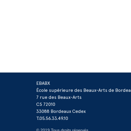
EBABX
École supérieure des Beaux-Arts de Borde
7 rue des Beaux-Arts
CS 72010
33088 Bordeaux Cedex
T.05.56.33.49.10
© 2019 Tous droits réservés