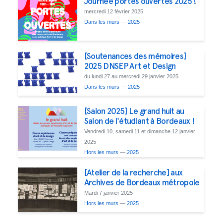
Journée portes ouvertes 2025 !
mercredi 12 février 2025
Dans les murs
—
2025
[Soutenances des mémoires]
2025 DNSEP Art et Design
du lundi 27 au mercredi 29 janvier 2025
Dans les murs
—
2025
[Salon 2025] Le grand huit au
Salon de l'étudiant à Bordeaux !
Vendredi 10, samedi 11 et dimanche 12 janvier
2025
Hors les murs
—
2025
[Atelier de la recherche] aux
Archives de Bordeaux métropole
Mardi 7 janvier 2025
Hors les murs
—
2025