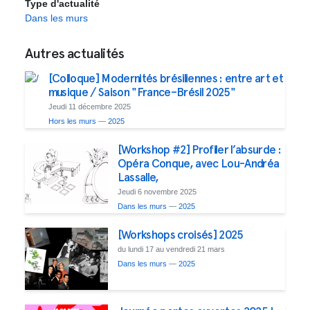
Type d'actualité
Dans les murs
Autres actualités
[Colloque] Modernités brésiliennes : entre art et
musique / Saison "France–Brésil 2025"
Jeudi 11 décembre 2025
Hors les murs
—
2025
[Workshop #2] Profiler l’absurde :
Opéra Conque, avec Lou-Andréa
Lassalle,
Jeudi 6 novembre 2025
Dans les murs
—
2025
[Workshops croisés] 2025
du lundi 17 au vendredi 21 mars
Dans les murs
—
2025