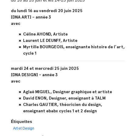
du lundi 16 au vendredi 20 juin 2025
[DNA ART] – année 3
avec
Céline AHOND, Artiste
Laurent LE DEUNFF, Artiste
Myrtille BOURGEOIS, enseignante histoire de l’art,
cycle 1
mardi 24 et mercredi 25 juin 2025
[DNA DESIGN] – année 3
avec
Aglaë MIGUEL, Designer graphique et artiste
David ENON, Designer, enseignant à TALM
Charles GAUTIER, théoricien du design,
enseignant ebabx cycles 1 et 2 design
Étiquettes
Art et Design