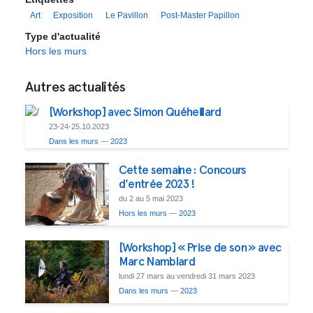
Art
Exposition
Le Pavillon
Post-Master Papillon
Type d'actualité
Hors les murs
Autres actualités
[Workshop] avec Simon Quéheillard
23-24-25.10.2023
Dans les murs
—
2023
Cette semaine : Concours
d'entrée 2023 !
du 2 au 5 mai 2023
Hors les murs
—
2023
[Workshop] « Prise de son » avec
Marc Namblard
lundi 27 mars au vendredi 31 mars 2023
Dans les murs
—
2023