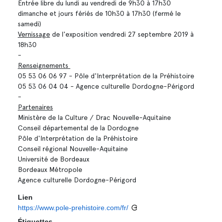
Entrée libre du lundi au vendredi de 9h30 à 17h30
dimanche et jours fériés de 10h30 à 17h30 (fermé le
samedi)
Vernissage
de l'exposition vendredi 27 septembre 2019 à
18h30
-
Renseignements
05 53 06 06 97 - Pôle d'Interprétation de la Préhistoire
05 53 06 04 04 - Agence culturelle Dordogne-Périgord
-
Partenaires
Ministère de la Culture / Drac Nouvelle-Aquitaine
Conseil départemental de la Dordogne
Pôle d'Interprétation de la Préhistoire
Conseil régional Nouvelle-Aquitaine
Université de Bordeaux
Bordeaux Métropole
Agence culturelle Dordogne-Périgord
Lien
https://www.pole-prehistoire.com/fr/
Étiquettes