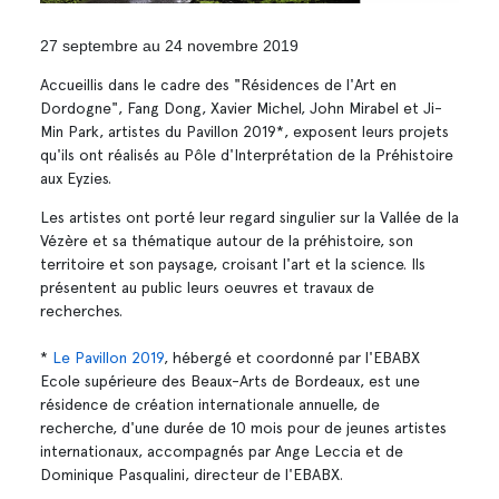
27 septembre au 24 novembre 2019
Accueillis dans le cadre des "Résidences de l'Art en
Dordogne", Fang Dong, Xavier Michel, John Mirabel et Ji-
Min Park, artistes du Pavillon 2019*, exposent leurs projets
qu'ils ont réalisés au Pôle d'Interprétation de la Préhistoire
aux Eyzies.
Les artistes ont porté leur regard singulier sur la Vallée de la
Vézère et sa thématique autour de la préhistoire, son
territoire et son paysage, croisant l'art et la science. Ils
présentent au public leurs oeuvres et travaux de
recherches.
*
Le Pavillon 2019
, hébergé et coordonné par l'EBABX
Ecole supérieure des Beaux-Arts de Bordeaux, est une
résidence de création internationale annuelle, de
recherche, d'une durée de 10 mois pour de jeunes artistes
internationaux, accompagnés par Ange Leccia et de
Dominique Pasqualini, directeur de l'EBABX.