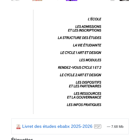
Livret des études ebabx 2025-2026
— 7.68 Mb
Étiquettes