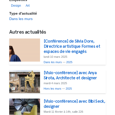
Design
Art
Type d'actualité
Dans les murs
Autres actualités
[Conférence] de Silvia Dore,
Directrice artistique Formes et
espaces de vie engagés
lundi 10 mars 2025
Dans les murs
—
2025
[Visio-conférence] avec Anya
Sirota, Architecte et designer
mardi 4 mars 2025
Hors les murs
—
2025
[Visio-conférence] avec Bibi Seck,
designer
Mardi 11 février à 14h, salle 226