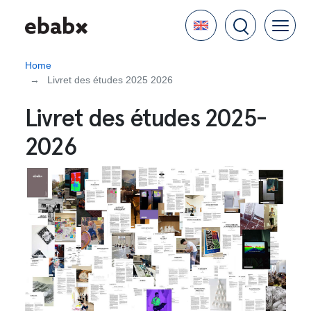
Skip
Language
to
main
content
Home
Livret des études 2025 2026
Livret des études 2025-
2026