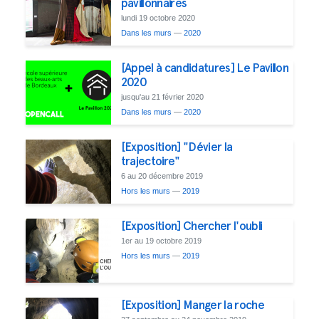
pavillonnaires
lundi 19 octobre 2020
Dans les murs
—
2020
[Appel à candidatures] Le Pavillon
2020
jusqu'au 21 février 2020
Dans les murs
—
2020
[Exposition] "Dévier la
trajectoire"
6 au 20 décembre 2019
Hors les murs
—
2019
[Exposition] Chercher l'oubli
1er au 19 octobre 2019
Hors les murs
—
2019
[Exposition] Manger la roche