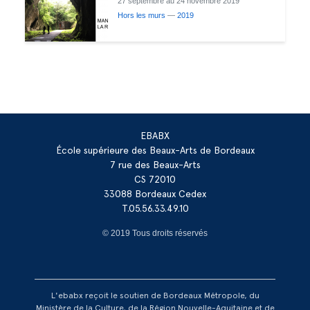
27 septembre au 24 novembre 2019
Hors les murs
—
2019
EBABX
École supérieure des Beaux-Arts de Bordeaux
7 rue des Beaux-Arts
CS 72010
33088 Bordeaux Cedex
T.05.56.33.49.10
© 2019 Tous droits réservés
L'ebabx reçoit le soutien de Bordeaux Métropole, du
Ministère de la Culture, de la Région Nouvelle-Aquitaine et de