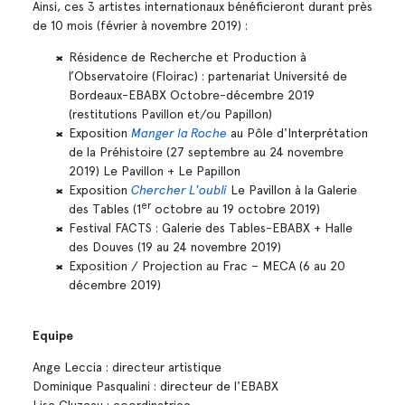
Ainsi, ces 3 artistes internationaux bénéficieront durant près
de 10 mois (février à novembre 2019) :
Résidence de Recherche et Production à
l’Observatoire (Floirac) : partenariat Université de
Bordeaux-EBABX Octobre-décembre 2019
(restitutions Pavillon et/ou Papillon)
Exposition
Manger la Roche
au Pôle d'Interprétation
de la Préhistoire (27 septembre au 24 novembre
2019) Le Pavillon + Le Papillon
Exposition
Chercher L'oubli
Le Pavillon à la Galerie
er
des Tables (1
octobre au 19 octobre 2019)
Festival FACTS : Galerie des Tables-EBABX + Halle
des Douves (19 au 24 novembre 2019)
Exposition / Projection au Frac – MECA (6 au 20
décembre 2019)
Equipe
Ange Leccia : directeur artistique
Dominique Pasqualini : directeur de l'EBABX