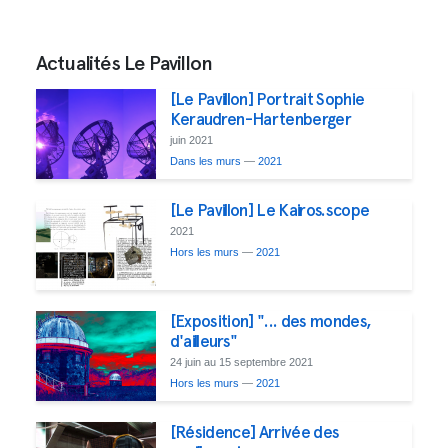
Actualités Le Pavillon
[Le Pavillon] Portrait Sophie
Keraudren-Hartenberger
juin 2021
Dans les murs
—
2021
[Le Pavillon] Le Kairos.scope
2021
Hors les murs
—
2021
[Exposition] "... des mondes,
d'ailleurs"
24 juin au 15 septembre 2021
Hors les murs
—
2021
[Résidence] Arrivée des