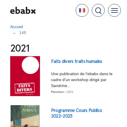
Aller
Language
au
contenu
principal
Accueil
148
2021
Faits divers traits humains
Une publication de l'ebabx dans le
cadre d'un workshop dirigé par
Sandrine...
Parution :
2021
Programme Cours Publics
2022-2023