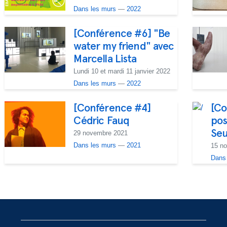
Dans les murs
—
2022
[Conférence #6] "Be
water my friend" avec
Marcella Lista
Lundi 10 et mardi 11 janvier 2022
Dans les murs
—
2022
[Conférence #4]
[Co
Cédric Fauq
pos
Seu
29 novembre 2021
Dans les murs
—
2021
15 n
Dans
R