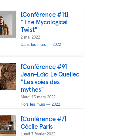
[Conférence #11]
"The Mycological
Twist"
2 mai 2022
Dans les murs
—
2022
[Conférence #9]
Jean-Loïc Le Quellec
"Les voies des
mythes"
Mardi 15 mars 2022
Hors les murs
—
2022
[Conférence #7]
Cécile Paris
Lundi 7 février 2022