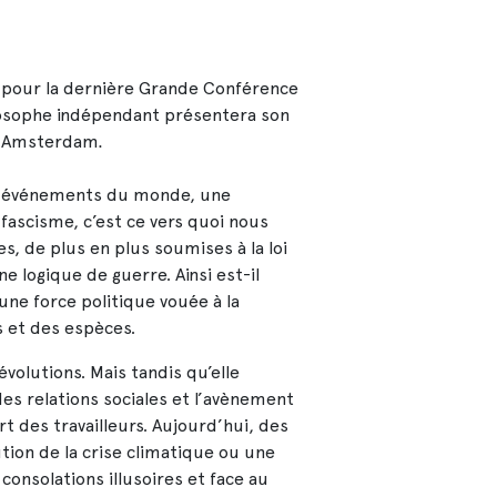
X, pour la dernière Grande Conférence
ilosophe indépendant présentera son
s Amsterdam
.
s événements du monde, une
 fascisme, c’est ce vers quoi nous
s, de plus en plus soumises à la loi
ne logique de guerre. Ainsi est-il
 une force politique vouée à la
s et des espèces.
évolutions. Mais tandis qu’elle
des relations sociales et l’avènement
t des travailleurs. Aujourd’hui, des
ion de la crise climatique ou une
consolations illusoires et face au