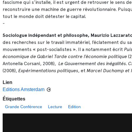
fascisme qui s’installe, il est urgent de retrouver le sens 
reconstruire une machine de guerre révolutionnaire. Puisqu
tout le monde doit détester le capital.
-
Sociologue indépendant et philosophe,
Maurizio Lazzarat
des recherches sur le travail immatériel, l’éclatement du sala
mouvements « post-socialistes ». Il a notamment écrit
Pui
économique de Gabriel Tarde contre l’économie politique
(2
Antonella Corsani, 2008),
Le Gouvernement des inégalités
.
Cr
(2008),
Expérimentations politiques
, et
Marcel Duchamp et le 
Lien
Editions Amsterdam
Étiquettes
Grande Conférence
Lecture
Edition