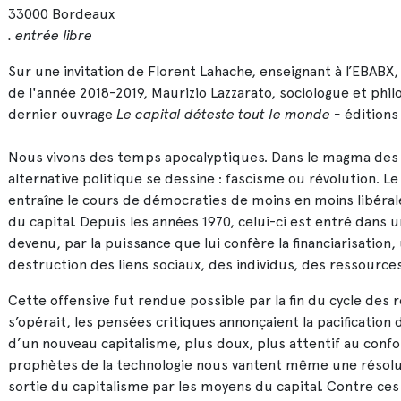
33000 Bordeaux
. entrée libre
Sur une invitation de Florent Lahache, enseignant à l’EBAB
de l'année 2018-2019, Maurizio Lazzarato, sociologue et ph
dernier ouvrage
Le capital déteste tout le monde -
édition
Nous vivons des temps apocalyptiques. Dans le magma de
alternative politique se dessine : fascisme ou révolution. Le
entraîne le cours de démocraties de moins en moins libérale
du capital. Depuis les années 1970, celui-ci est entré dans u
devenu, par la puissance que lui confère la financiarisation,
destruction des liens sociaux, des individus, des ressource
Cette offensive fut rendue possible par la fin du cycle des r
s’opérait, les pensées critiques annonçaient la pacification 
d’un nouveau capitalisme, plus doux, plus attentif au confor
prophètes de la technologie nous vantent même une résolut
sortie du capitalisme par les moyens du capital. Contre ces 