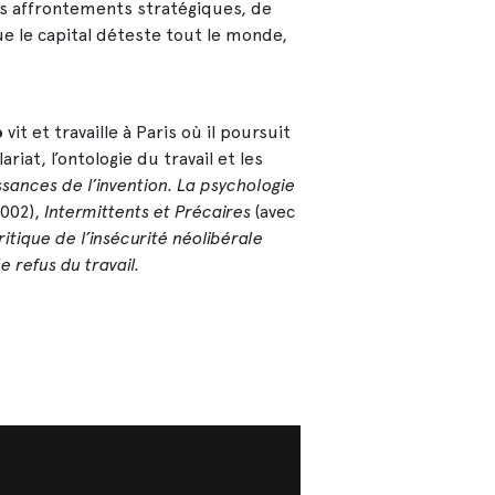
des affrontements stratégiques, de
e le capital déteste tout le monde,
o
vit et travaille à Paris où il poursuit
riat, l’ontologie du travail et les
ssances de l’invention. La psychologie
002),
Intermittents et Précaires
(avec
itique de l’insécurité néolibérale
refus du travail.