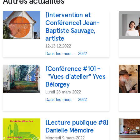
Autres actualités
[Intervention et
Conférence] Jean-
Baptiste Sauvage,
artiste
12-13.12.2022
Dans les murs
—
2022
[Conférence #10] –
"Vues d'atelier" Yves
Bélorgey
Lundi 28 mars 2022
Dans les murs
—
2022
[Lecture publique #8]
Danielle Mémoire
Mercredi 9 mars 2022