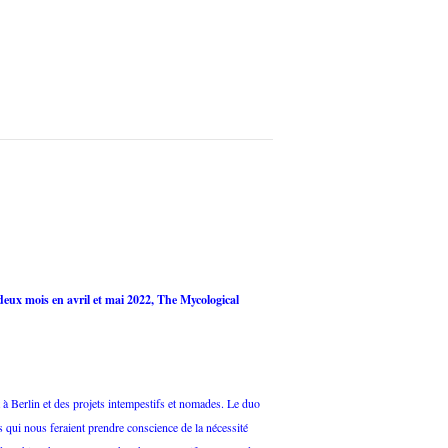
 deux mois en avril et mai 2022, The Mycological
 Berlin et des projets intempestifs et nomades. Le duo
s qui nous feraient prendre conscience de la nécessité