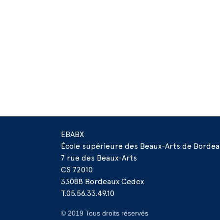
EBABX
École supérieure des Beaux-Arts de Borde
7 rue des Beaux-Arts
CS 72010
33088 Bordeaux Cedex
T.05.56.33.49.10
© 2019 Tous droits réservés