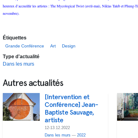
heureux d’accueillir les artistes : The Mycological Twist (avril-mai), Niklas Taleb et Phung-T
novembre).
Étiquettes
Grande Conférence
Art
Design
Type d'actualité
Dans les murs
Autres actualités
[Intervention et
Conférence] Jean-
Baptiste Sauvage,
artiste
12-13.12.2022
Dans les murs
—
2022