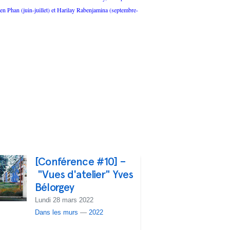
ien Phan (juin-juillet) et Harilay Rabenjamina (septembre-
[Conférence #10] –
"Vues d'atelier" Yves
Bélorgey
Lundi 28 mars 2022
Dans les murs
—
2022