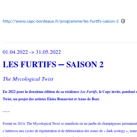
http://www.capc-bordeaux.fr/programme/les-furtifs-saison-2
01.04.2022 -> 31.05.2022
LES FURTIFS
SAISON 2
‒
The Mycological Twist
En 2022 pour la deuxième édition de sa résidence
Les Furtifs
, le Capc invite, pendant
Twist, un projet des artistes Eloïse Bonneviot et Anne de Boer.
----
Formé en 2014, The Mycological Twist se manifeste en un jardin de champignons permanent à
s’intéresse aux cycles de régénération et de détérioration des zones de « dark ecology », zone