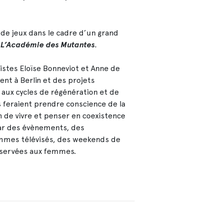
 de jeux dans le cadre d’un grand
L’Académie des Mutantes
.
istes Eloïse Bonneviot et Anne de
nt à Berlin et des projets
 aux cycles de régénération et de
s feraient prendre conscience de la
in de vivre et penser en coexistence
par des évènements, des
mmes télévisés, des weekends de
réservées aux femmes.