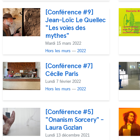
[Conférence #9]
Jean-Loïc Le Quellec
"Les voies des
mythes"
Mardi 15 mars 2022
Hors les murs
—
2022
[Conférence #7]
Cécile Paris
Lundi 7 février 2022
Hors les murs
—
2022
[Conférence #5]
"Onanism Sorcery" -
Laura Gozlan
Lundi 13 décembre 2021