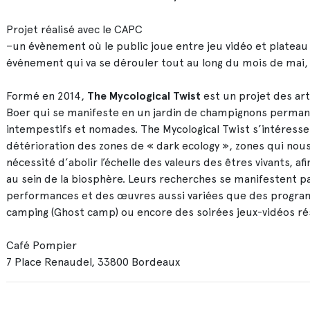
Projet réalisé avec le CAPC
–un évènement où le public joue entre jeu vidéo et plateau
événement qui va se dérouler tout au long du mois de mai,
Formé en 2014,
The Mycological Twist
est un projet des art
Boer qui se manifeste en un jardin de champignons permane
intempestifs et nomades. The Mycological Twist s’intéresse
détérioration des zones de « dark ecology », zones qui nou
nécessité d’abolir l’échelle des valeurs des êtres vivants, af
au sein de la biosphère. Leurs recherches se manifestent 
performances et des œuvres aussi variées que des progra
camping (Ghost camp) ou encore des soirées jeux-vidéos 
Café Pompier
7 Place Renaudel, 33800 Bordeaux