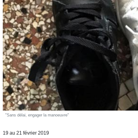
"Sans délai, engager la manoeuvre"
19 au 21 février 2019