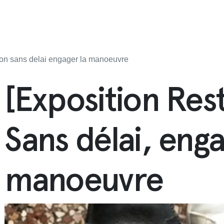
tion sans delai engager la manoeuvre
[Exposition Rest
Sans délai, enga
manoeuvre