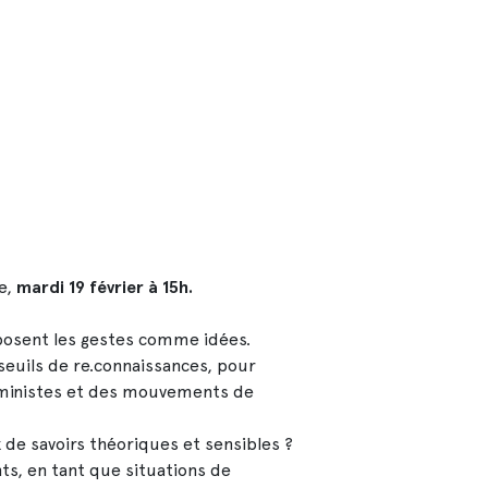
e,
mardi 19 février à 15h.
posent les gestes comme idées.
seuils de re.connaissances, pour
féministes et des mouvements de
de savoirs théoriques et sensibles ?
, en tant que situations de