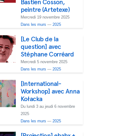
Bastien Cosson,
peintre (Artetexe)
Mercredi 19 novembre 2025
Dans les murs
—
2025
[Le Club de la
question] avec
Stéphane Corréard
Mercredi 5 novembre 2025
Dans les murs
—
2025
[International-
Workshop] avec Anna
Kołacka
Du lundi 3 au jeudi 6 novembre
2025
Dans les murs
—
2025
[Projection] ebabx +