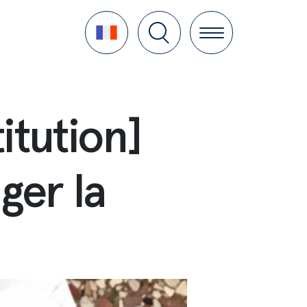
Language
itution]
ger la