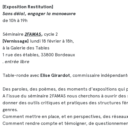
[Exposition Restitution]
Sans délai, engager la manoeuvre
de 10h à 19h
Séminaire
2FAMAS
,
cycle 2
[Vernissage]
lundi 18 février à 18h,
à la Galerie des Tables
1 rue des étables, 33800 Bordeaux
. entrée libre
Table-ronde avec
Elise Girardot
, commissaire indépendant
Des paroles, des poèmes, des moments d'expositions qui 
A l’issue du séminaire 2FAMAS nous cherchons à ouvrir des 
donner des outils critiques et pratiques des structures 
genres.
Comment mettre en place, et en perspectives, des réseaux 
Comment rendre compte et témoigner, de questionnements