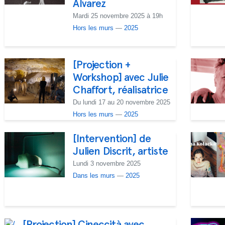
Álvarez
Mardi 25 novembre 2025 à 19h
Hors les murs
—
2025
[Projection +
Workshop] avec Julie
Chaffort, réalisatrice
Du lundi 17 au 20 novembre 2025
Hors les murs
—
2025
[Intervention] de
Julien Discrit, artiste
Lundi 3 novembre 2025
Dans les murs
—
2025
[Projection] Cineccità avec