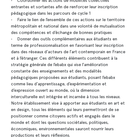
• Coordonner les actions de mobilités collectives
entrantes et sortantes afin de renforcer leur inscription
pédagogique dans les parcours de cycle 1
• Faire le lien de l’ensemble de ces actions sur le territoire
métropolitain et national dans une volonté de mutualisation
des compétences et d’échange de bonnes pratiques
• Donner des outils complémentaires aux étudiants en
terme de professionnalisation en favorisant leur inscription
dans des réseaux d’acteurs de l’art contemporain en France
et à l’étranger. Ces différents éléments contribuent à la
stratégie générale de l’ebabx qui vise l’amélioration
constante des enseignements et des modalités
pédagogiques proposées aux étudiants, posant l’ebabx
comme lieu d’apprentissage, d’expérimentation et
d’expression ouvert au monde, où la dimension
interculturelle est intégrée et incarnée à tous les niveaux.
Notre établissement vise à apporter aux étudiants en art et
en design, tous les éléments qui leurs permettront de se
positionner comme citoyens actifs et engagés dans le
monde et dont les questions sociétales, politiques,
économiques, environnementales sauront nourrir leurs
productions et leurs réflexions.