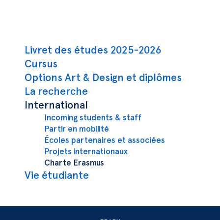
Navigation principale
Livret des études 2025-2026
Cursus
Options Art & Design et diplômes
La recherche
International
Incoming students & staff
Partir en mobilité
Écoles partenaires et associées
Projets internationaux
Charte Erasmus
Vie étudiante