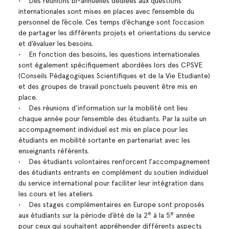
• Des réunions bi-annuelles dédiées aux questions
internationales sont mises en places avec l’ensemble du
personnel de l’école. Ces temps d’échange sont l’occasion
de partager les différents projets et orientations du service
et d’évaluer les besoins.
• En fonction des besoins, les questions internationales
sont également spécifiquement abordées lors des CPSVE
(Conseils Pédagogiques Scientifiques et de la Vie Etudiante)
et des groupes de travail ponctuels peuvent être mis en
place.
• Des réunions d’information sur la mobilité ont lieu
chaque année pour l’ensemble des étudiants. Par la suite un
accompagnement individuel est mis en place pour les
étudiants en mobilité sortante en partenariat avec les
enseignants référents.
• Des étudiants volontaires renforcent l’accompagnement
des étudiants entrants en complément du soutien individuel
du service international pour faciliter leur intégration dans
les cours et les ateliers.
• Des stages complémentaires en Europe sont proposés
e
e
aux étudiants sur la période d’été de la 2
à la 5
année
pour ceux qui souhaitent appréhender différents aspects