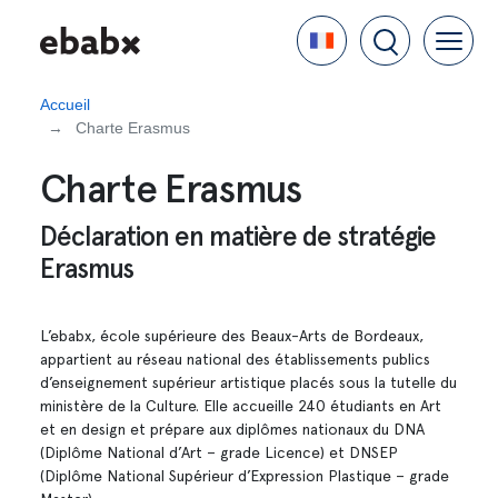
Aller
Language
au
contenu
principal
Accueil
Charte Erasmus
Charte Erasmus
Déclaration en matière de stratégie
Erasmus
L’ebabx, école supérieure des Beaux-Arts de Bordeaux,
appartient au réseau national des établissements publics
d’enseignement supérieur artistique placés sous la tutelle du
ministère de la Culture. Elle accueille 240 étudiants en Art
et en design et prépare aux diplômes nationaux du DNA
(Diplôme National d’Art – grade Licence) et DNSEP
(Diplôme National Supérieur d’Expression Plastique – grade