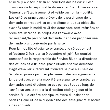
ensuite (1 à 2 fois par an en fonction des besoins; il est
composé de la responsable du service RI et du Secrétaire
Général de l’établissement) et valide ou non la mobilité.
Les critères principaux relèvent de la pertinence de la
demande par rapport au cadre d’emploi et aux objectifs
avancés pour la mobilité. Si des demandes sont refusées en
première instance, le projet est retravaillé avec
l’enseignant/le personnel demandeur afin de proposer une
demande plus cohérente par la suite.
Pour la mobilité étudiante entrante, une sélection est
effectuée 2 fois par an (novembre et juin). Un comité
composé de la responsable du Service RI, de la directrice
des études et d’un enseignant étudie chaque demande. Il
s’agit d’évaluer si l’étudiant trouvera sa place au sein de
l’école et pourra profiter pleinement des enseignements.
En ce qui concerne la mobilité enseignante entrante, les
demandes sont étudiées au cas par cas tout au long de
l’année universitaire par la direction pédagogique et le
service RI. Le critère principal relèvera du calendrier
pédagogique et de la disponibilité des enseignants associés
à ces accueils.