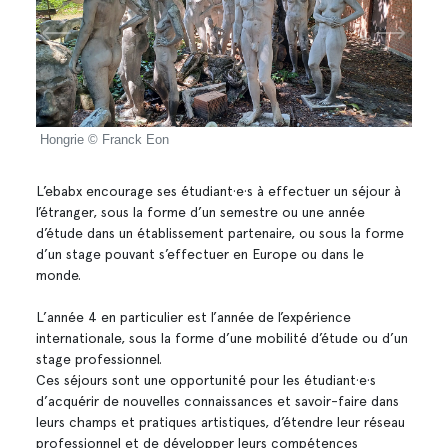
Hongrie © Franck Eon
© Rac
L’ebabx encourage ses étudiant·e·s à effectuer un séjour à
l’étranger, sous la forme d’un semestre ou une année
d’étude dans un établissement partenaire, ou sous la forme
d’un stage pouvant s’effectuer en Europe ou dans le
monde.
L’année 4 en particulier est l’année de l’expérience
internationale, sous la forme d’une mobilité d’étude ou d’un
stage professionnel.
Ces séjours sont une opportunité pour les étudiant·e·s
d’acquérir de nouvelles connaissances et savoir-faire dans
leurs champs et pratiques artistiques, d’étendre leur réseau
professionnel et de développer leurs compétences