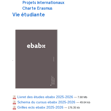
Projets internationaux
Charte Erasmus
Vie étudiante
.
Livret des études ebabx 2025-2026
— 7.68 Mb
Schema du cursus ebabx 2025-2026
— 49.64 kb
Grilles ects ebabx 2025-2026
— 176.35 kb