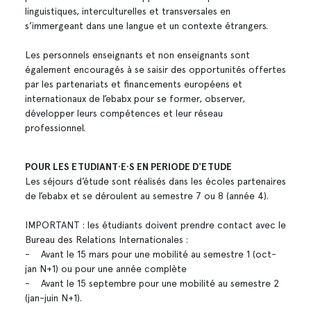
linguistiques, interculturelles et transversales en
s’immergeant dans une langue et un contexte étrangers.
Les personnels enseignants et non enseignants sont
également encouragés à se saisir des opportunités offertes
par les partenariats et financements européens et
internationaux de l’ebabx pour se former, observer,
développer leurs compétences et leur réseau
professionnel.
POUR LES ETUDIANT·E·S EN PERIODE D'ETUDE
Les séjours d’étude sont réalisés dans les écoles partenaires
de l’ebabx et se déroulent au semestre 7 ou 8 (année 4).
IMPORTANT : les étudiants doivent prendre contact avec le
Bureau des Relations Internationales :
- Avant le 15 mars pour une mobilité au semestre 1 (oct-
jan N+1) ou pour une année complète
- Avant le 15 septembre pour une mobilité au semestre 2
(jan-juin N+1).