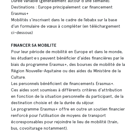
Durée variable (généralement autour d’une semaine).
Destinations : Europe principalement car financement
Erasmus+
Mobilités s’inscrivant dans le cadre de l’ebabx sur la base
d’un formulaire de vœux à compléter (en téléchargement
ci-dessous)
FINANCER SA MOBILITE
Pour leur période de mobilité en Europe et dans le monde,
les étudiant·e·s peuvent bénéficier d’aides financières par le
biais du programme Erasmus+, des bourses de mobilité de la
Région Nouvelle-Aquitaine ou des aides du Ministère de la
Culture.
Les personnels bénéficient de financements Erasmus+.
Ces aides sont soumises à différents critères d’attribution
en fonction de la situation personnelle du participant, de la
destination choisie et de la durée du séjour.
Le programme Erasmus+ offre en outre un soutien financier
renforcé pour l’utilisation de moyens de transport
écoresponsables pour rejoindre le lieu de mobilité (train,
bus, covoiturage notamment).