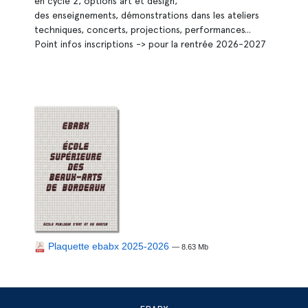
en cycle 2, options art et design,
des enseignements, démonstrations dans les ateliers
techniques, concerts, projections, performances...
Point infos inscriptions -> pour la rentrée 2026-2027
Plaquette ebabx 2025-2026
— 8.63 Mb