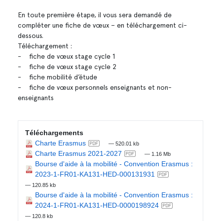
En toute première étape, il vous sera demandé de
compléter une fiche de vœux – en téléchargement ci-
dessous.
Téléchargement :
- fiche de vœux stage cycle 1
- fiche de vœux stage cycle 2
- fiche mobilité d’étude
- fiche de vœux personnels enseignants et non-
enseignants
Téléchargements
Charte Erasmus
— 520.01 kb
Charte Erasmus 2021-2027
— 1.16 Mb
Bourse d'aide à la mobilité - Convention Erasmus :
2023-1-FR01-KA131-HED-000131931
— 120.85 kb
Bourse d'aide à la mobilité - Convention Erasmus :
2024-1-FR01-KA131-HED-0000198924
— 120.8 kb