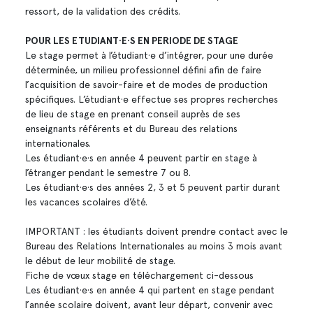
ressort, de la validation des crédits.
POUR LES ETUDIANT·E·S EN PERIODE DE STAGE
Le stage permet à l’étudiant·e d’intégrer, pour une durée
déterminée, un milieu professionnel défini afin de faire
l’acquisition de savoir-faire et de modes de production
spécifiques. L’étudiant·e effectue ses propres recherches
de lieu de stage en prenant conseil auprès de ses
enseignants référents et du Bureau des relations
internationales.
Les étudiant·e·s en année 4 peuvent partir en stage à
l’étranger pendant le semestre 7 ou 8.
Les étudiant·e·s des années 2, 3 et 5 peuvent partir durant
les vacances scolaires d’été.
IMPORTANT : les étudiants doivent prendre contact avec le
Bureau des Relations Internationales au moins 3 mois avant
le début de leur mobilité de stage.
Fiche de vœux stage en téléchargement ci-dessous
Les étudiant·e·s en année 4 qui partent en stage pendant
l’année scolaire doivent, avant leur départ, convenir avec