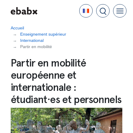
Aller
Language
au
contenu
principal
Accueil
Enseignement supérieur
International
Partir en mobilité
Partir en mobilité
européenne et
internationale :
étudiant·es et personnels