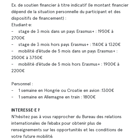
Ex. de soutien financier à titre indicatif (le montant financier
dépend de la situation personnelle du participant et des
dispositifs de financement) :
Etudiant·e:
- stage de 3 mois dans un pays Erasmus+ : 1950€ à
2700€
- stage de 3 mois hors pays Erasmus+ : 1140€ à 1320€
- mobilité d’étude de 5 mois dans un pays Erasmus+ :
2500€ à 3750€
- mobilité d’étude de 5 mois hors Erasmus+ : 1900€ à
2200€
Personnel :
- 1 semaine en Hongrie ou Croatie en avion :1300€
- 1 semaine en Allemagne en train : 1800€
INTERESSE·E ?
N’hésitez pas à vous rapprocher du Bureau des relations
internationales de l’ebabx pour obtenir plus de
renseignements sur les opportunités et les conditions de
votre future mobilité.