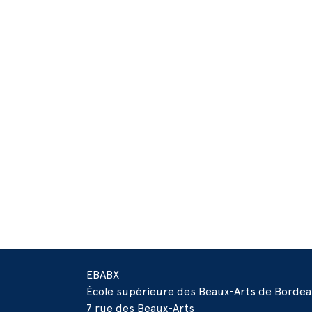
EBABX
École supérieure des Beaux-Arts de Borde
7 rue des Beaux-Arts