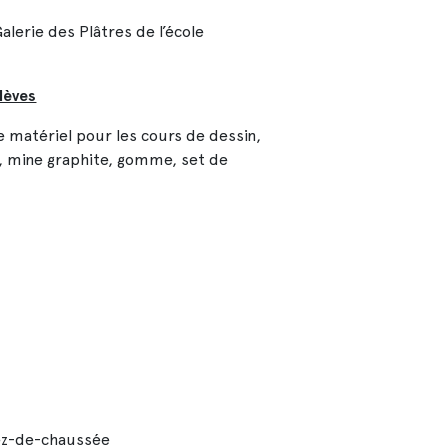
alerie des Plâtres de l’école
lèves
 matériel pour les cours de dessin,
r, mine graphite, gomme, set de
 rez-de-chaussée