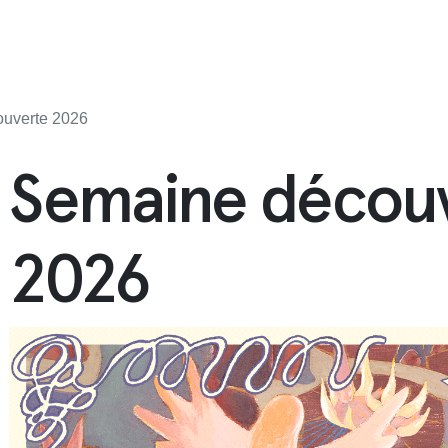
uverte 2026
Semaine décou
2026
cipale