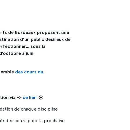
-arts de Bordeaux proposent une
stination d’un public désireux de
rfectionner... sous la
’octobre à juin.
nsemble
des cours du
tion via ->
ce lien
éation de chaque discipline
hoix des cours pour la prochaine