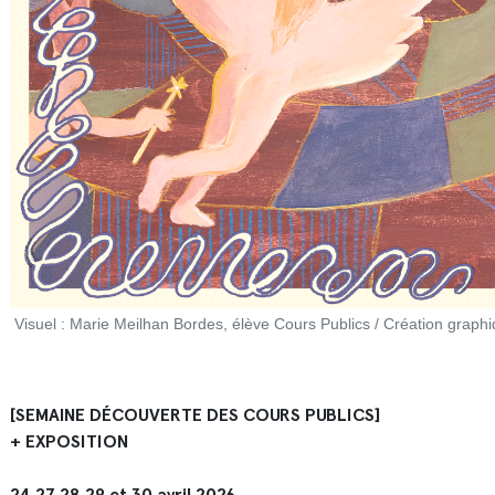
Visuel : Marie Meilhan Bordes, élève Cours Publics / Création graph
[SEMAINE DÉCOUVERTE DES COURS PUBLICS]
+ EXPOSITION
24,27,28,29 et 30 avril 2026