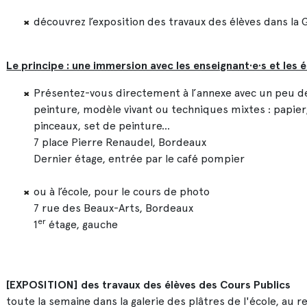
découvrez l’exposition des travaux des élèves dans la G
Le principe : une immersion avec les enseignant·e·s et les é
Présentez-vous directement à l’annexe avec un peu de
peinture, modèle vivant ou techniques mixtes : papie
pinceaux, set de peinture...
7 place Pierre Renaudel, Bordeaux
Dernier étage, entrée par le café pompier
ou à l’école, pour le cours de photo
7 rue des Beaux-Arts, Bordeaux
er
1
étage, gauche
[EXPOSITION]
des travaux des élèves des Cours Publics
toute la semaine dans la galerie des plâtres de l'école, au