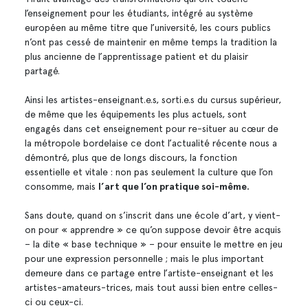
l’enseignement pour les étudiants, intégré au système
européen au même titre que l’université, les cours publics
n’ont pas cessé de maintenir en même temps la tradition la
plus ancienne de l’apprentissage patient et du plaisir
partagé.
Ainsi les artistes-enseignant.e.s, sorti.e.s du cursus supérieur,
de même que les équipements les plus actuels, sont
engagés dans cet enseignement pour re-situer au cœur de
la métropole bordelaise ce dont l’actualité récente nous a
démontré, plus que de longs discours, la fonction
essentielle et vitale : non pas seulement la culture que l’on
consomme, mais
l’art que l’on pratique soi-même.
Sans doute, quand on s’inscrit dans une école d’art, y vient-
on pour « apprendre » ce qu’on suppose devoir être acquis
– la dite « base technique » – pour ensuite le mettre en jeu
pour une expression personnelle ; mais le plus important
demeure dans ce partage entre l’artiste-enseignant et les
artistes-amateurs-trices, mais tout aussi bien entre celles-
ci ou ceux-ci.