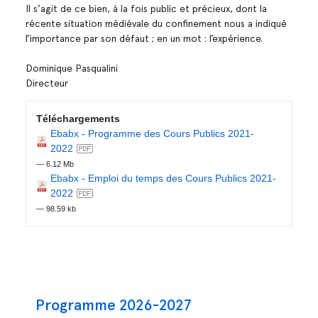
Il s’agit de ce bien, à la fois public et précieux, dont la
récente situation médiévale du confinement nous a indiqué
l’importance par son défaut ; en un mot : l’expérience.
Dominique Pasqualini
Directeur
Téléchargements
Ebabx - Programme des Cours Publics 2021-
2022
— 6.12 Mb
Ebabx - Emploi du temps des Cours Publics 2021-
2022
— 98.59 kb
Navigation principale
Programme 2026-2027