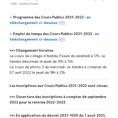
ratt,
1950 - Andrea Posani
lle
— Programme des Cours Publics 2021-2022 :
en
téléchargement ci-dessous
— Emploi du temps des Cours Publics 2021-2022 :
en
téléchargement ci-dessous
>>> Changement horaires
Le cours de collage d'Andréa Posani du vendredi à 17h, se
tiendra désormais le jeudi de 10h à 13h.
Le cours de photo 2 du mercredi, se tiendra à compter du
07 avril 2022 le jeudi de 18h à 21h.
Les inscriptions aux Cours Publics 2021-2022 sont closes.
>>> Ouverture des inscriptions à compter de septembre
2022 pour la rentrée 2022-2023.
>>> En application du décret 2021-1059 du 7 aout 2021,