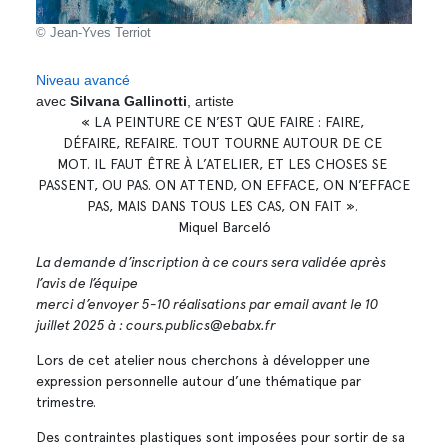
© Jean-Yves Terriot
Niveau avancé
avec
Silvana Gallinotti
, artiste
« LA PEINTURE CE N’EST QUE FAIRE : FAIRE,
DÉFAIRE, REFAIRE. TOUT TOURNE AUTOUR DE CE
MOT. IL FAUT ÊTRE À L’ATELIER, ET LES CHOSES SE
PASSENT, OU PAS. ON ATTEND, ON EFFACE, ON N’EFFACE
PAS, MAIS DANS TOUS LES CAS, ON FAIT ».
Miquel Barceló
La demande d’inscription à ce cours sera validée après
l’avis de l’équipe
merci d’envoyer 5-10 réalisations par email avant le 10
juillet 2025 à : cours.publics@ebabx.fr
Lors de cet atelier nous cherchons à développer une
expression personnelle autour d’une thématique par
trimestre.
Des contraintes plastiques sont imposées pour sortir de sa