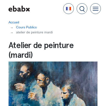
Aller
Language
au
contenu
principal
Accueil
Cours Publics
atelier de peinture mardi
Atelier de peinture
(mardi)