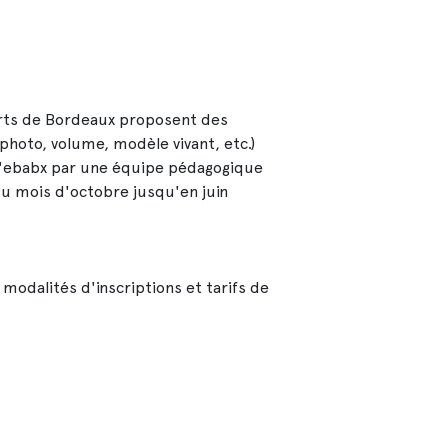
arts de Bordeaux proposent des
photo, volume, modèle vivant, etc.)
à l'ebabx par une équipe pédagogique
 du mois d'octobre jusqu'en juin
modalités d'inscriptions et tarifs de