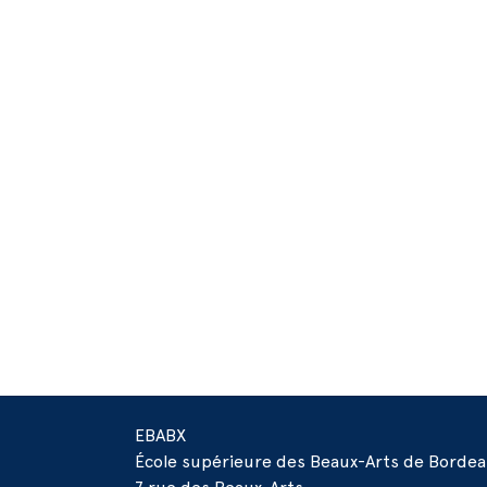
EBABX
École supérieure des Beaux-Arts de Borde