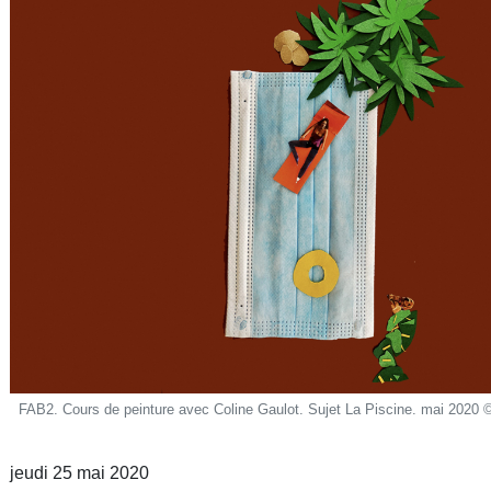
FAB2. Cours de peinture avec Coline Gaulot. Sujet La Piscine. mai 2020 
jeudi 25 mai 2020