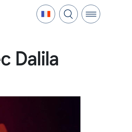
Language
c Dalila