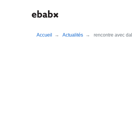
Aller
au
contenu
principal
Accueil
Actualités
rencontre avec dal