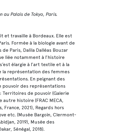
n au Palais de Tokyo, Paris.
it et travaille à Bordeaux. Elle est
aris. Formée à la biologie avant de
 de Paris, Dalila Dalléas Bouzar
ve liée notamment à l’histoire
st élargie à l’art textile et à la
de la représentation des femmes
présentations. En peignant des
 de pouvoir des représentations
 : Territoires de pouvoir (Galerie
une autre histoire (FRAC MECA,
s, France, 2021), Regards hors
Love etc. (Musée Bargoin, Clermont-
Abidjan, 2019), Musée des
Dakar, Sénégal, 2018).