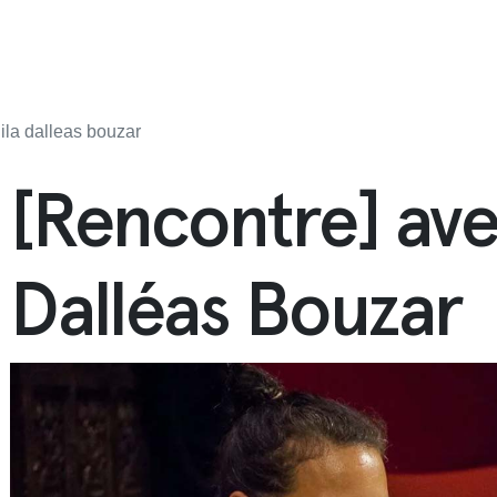
ila dalleas bouzar
[Rencontre] ave
Dalléas Bouzar