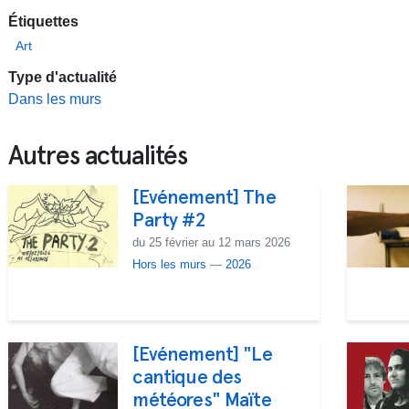
Étiquettes
Art
Type d'actualité
Dans les murs
Autres actualités
[Evénement] The
Party #2
du 25 février au 12 mars 2026
Hors les murs
—
2026
[Evénement] "Le
cantique des
météores" Maïte