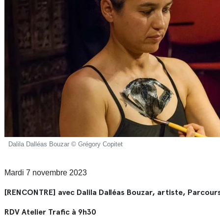
Dalila Dalléas Bouzar © Grégory Copitet
Mardi 7 novembre 2023
[RENCONTRE] avec Dalila Dalléas Bouzar, artiste, Parcour
RDV Atelier Trafic à 9h30