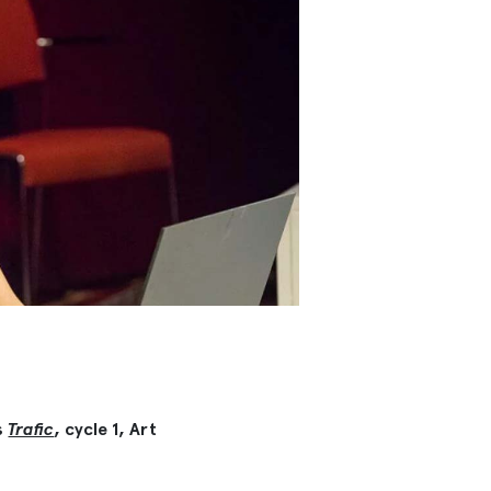
s
Trafic
, cycle 1, Art