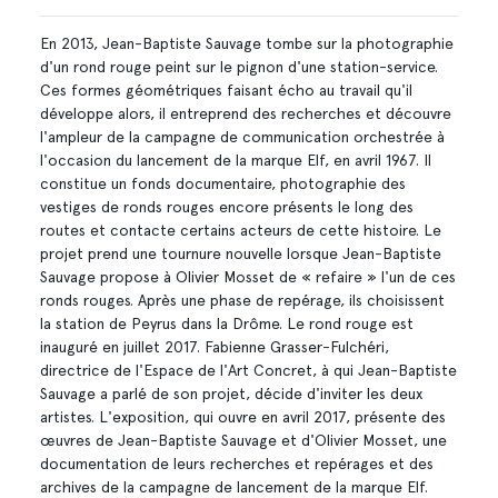
En 2013, Jean-Baptiste Sauvage tombe sur la photographie
d'un rond rouge peint sur le pignon d'une station-service.
Ces formes géométriques faisant écho au travail qu'il
développe alors, il entreprend des recherches et découvre
l'ampleur de la campagne de communication orchestrée à
l'occasion du lancement de la marque Elf, en avril 1967. Il
constitue un fonds documentaire, photographie des
vestiges de ronds rouges encore présents le long des
routes et contacte certains acteurs de cette histoire. Le
projet prend une tournure nouvelle lorsque Jean-Baptiste
Sauvage propose à Olivier Mosset de « refaire » l'un de ces
ronds rouges. Après une phase de repérage, ils choisissent
la station de Peyrus dans la Drôme. Le rond rouge est
inauguré en juillet 2017. Fabienne Grasser-Fulchéri,
directrice de l'Espace de l'Art Concret, à qui Jean-Baptiste
Sauvage a parlé de son projet, décide d'inviter les deux
artistes. L'exposition, qui ouvre en avril 2017, présente des
œuvres de Jean-Baptiste Sauvage et d'Olivier Mosset, une
documentation de leurs recherches et repérages et des
archives de la campagne de lancement de la marque Elf.