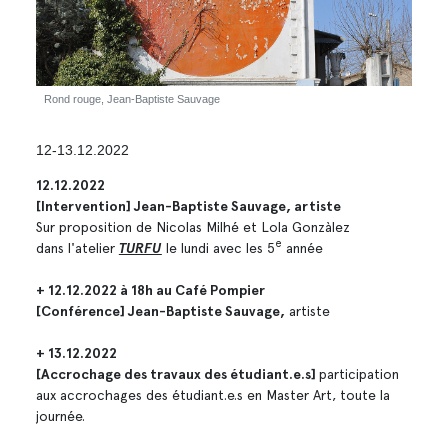
Rond rouge, Jean-Baptiste Sauvage
12-13.12.2022
12.12.2022
[Intervention] Jean-Baptiste Sauvage, artiste
Sur proposition de Nicolas Milhé et Lola Gonzàlez
e
dans l'atelier
TURFU
le lundi avec les 5
année
+ 12.12.2022 à 18h au Café Pompier
[Conférence] Jean-Baptiste Sauvage,
artiste
+ 13.12.2022
[Accrochage des travaux des étudiant.e.s]
participation
aux accrochages des étudiant.e.s en Master Art, toute la
journée.