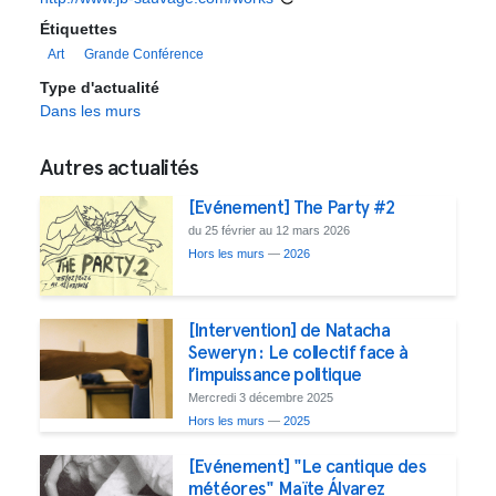
Étiquettes
Art
Grande Conférence
Type d'actualité
Dans les murs
Autres actualités
[Evénement] The Party #2
du 25 février au 12 mars 2026
Hors les murs
—
2026
[Intervention] de Natacha
Seweryn : Le collectif face à
l’impuissance politique
Mercredi 3 décembre 2025
Hors les murs
—
2025
[Evénement] "Le cantique des
météores" Maïte Álvarez