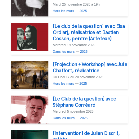
Mardi 25 novembre 2025 à 19h
Hors les murs
—
2025
[Le club de la question] avec Elsa
Ordiarj, réalisatrice et Bastien
Cosson, peintre (Artetexe)
Mercredi 19 novembre 2025
Dans les murs
—
2025
[Projection + Workshop] avec Julie
Chaffort, réalisatrice
Du lundi 17 au 20 novembre 2025
Hors les murs
—
2025
[Le Club de la question] avec
Stéphane Corréard
Mercredi 5 novembre 2025
Dans les murs
—
2025
[Intervention] de Julien Discrit,