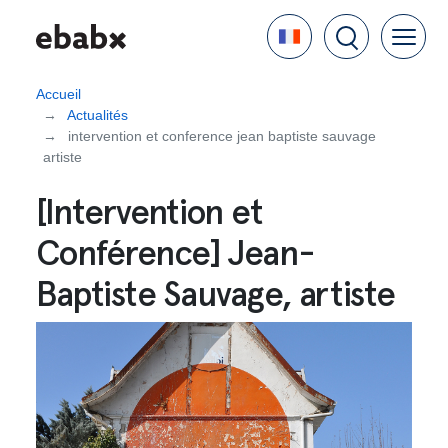
Aller
Language
au
contenu
principal
Accueil
Actualités
intervention et conference jean baptiste sauvage
artiste
[Intervention et
Conférence] Jean-
Baptiste Sauvage, artiste