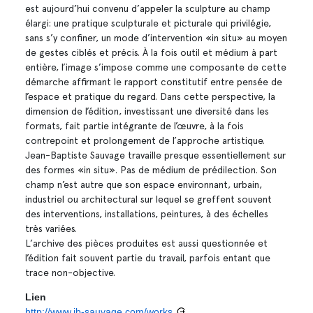
est aujourd’hui convenu d’appeler la sculpture au champ
élargi: une pratique sculpturale et picturale qui privilégie,
sans s’y confiner, un mode d’intervention «in situ» au moyen
de gestes ciblés et précis. À la fois outil et médium à part
entière, l’image s’impose comme une composante de cette
démarche affirmant le rapport constitutif entre pensée de
l’espace et pratique du regard. Dans cette perspective, la
dimension de l’édition, investissant une diversité dans les
formats, fait partie intégrante de l’œuvre, à la fois
contrepoint et prolongement de l’approche artistique.
Jean-Baptiste Sauvage travaille presque essentiellement sur
des formes «in situ». Pas de médium de prédilection. Son
champ n’est autre que son espace environnant, urbain,
industriel ou architectural sur lequel se greffent souvent
des interventions, installations, peintures, à des échelles
très variées.
L’archive des pièces produites est aussi questionnée et
l’édition fait souvent partie du travail, parfois entant que
trace non-objective.
Lien
http://www.jb-sauvage.com/works