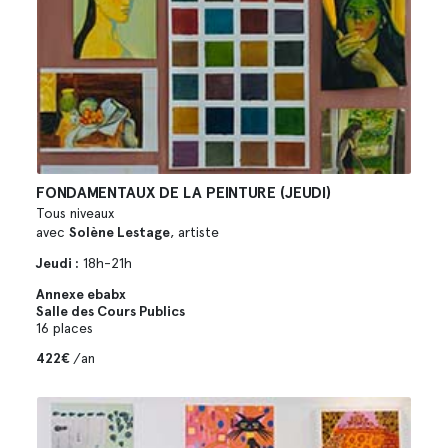
FONDAMENTAUX DE LA PEINTURE (JEUDI)
Tous niveaux
avec
Solène Lestage
, artiste
Jeudi :
18h-21h
Annexe ebabx
Salle des Cours Publics
16 places
422€
/an