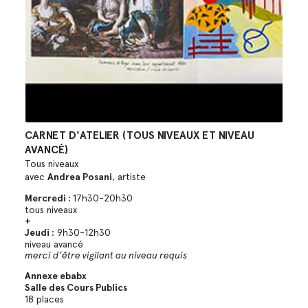
CARNET D'ATELIER (TOUS NIVEAUX ET NIVEAU
AVANCÉ)
Tous niveaux
avec
Andrea Posani
, artiste
Mercredi :
17h30-20h30
tous niveaux
+
Jeudi :
9h30-12h30
niveau avancé
merci d'être vigilant au niveau requis
Annexe ebabx
Salle des Cours Publics
18 places