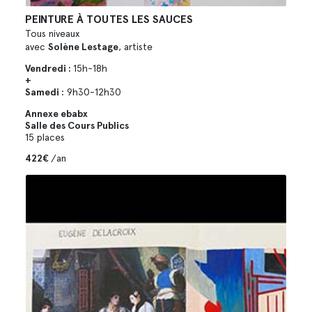
PEINTURE À TOUTES LES SAUCES
Tous niveaux
avec
Solène Lestage
, artiste
Vendredi :
15h-18h
+
Samedi :
9h30-12h30
Annexe ebabx
Salle des Cours Publics
15 places
422€
/an