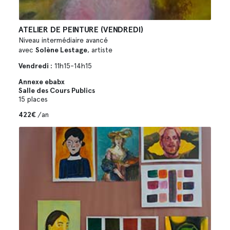
ATELIER DE PEINTURE (VENDREDI)
Niveau intermédiaire avancé
avec
Solène Lestage
, artiste
Vendredi :
11h15-14h15
Annexe ebabx
Salle des Cours Publics
15 places
422€
/an