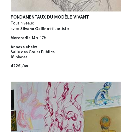
FONDAMENTAUX DU MODÈLE VIVANT
Tous niveaux
avec
Silvana Gallinotti
, artiste
Mercredi :
14h-17h
Annexe ebabx
Salle des Cours Publics
18 places
422€
/an