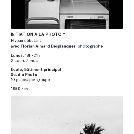
INITIATION À LA PHOTO *
Niveau débutant
avec
Florian Aimard Desplanques
, photographe
Lundi :
18h-21h
2 cours / mois
Ecole, Bâtiment principal
Studio Photo
10 places par groupe
185€
/an