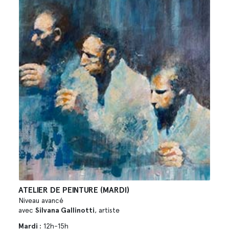
ATELIER DE PEINTURE (MARDI)
Niveau avancé
avec
Silvana Gallinotti
, artiste
Mardi :
12h-15h