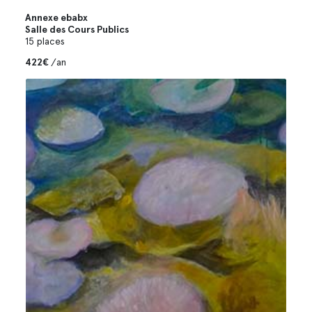
Annexe ebabx
Salle des Cours Publics
15 places
422€
/an