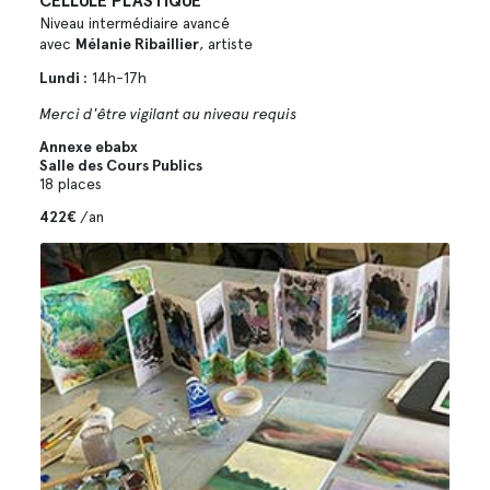
CELLULE PLASTIQUE
Niveau intermédiaire avancé
avec
Mélanie Ribaillier
, artiste
Lundi :
14h-17h
Merci d'être vigilant au niveau requis
Annexe ebabx
Salle des Cours Publics
18 places
422€
/an