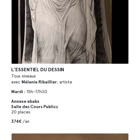
L'ESSENTIEL DU DESSIN
Tous niveaux
avec
Mélanie Ribaillier
, artiste
Mardi :
15h-17h30
Annexe ebabx
Salle des Cours Publics
20 places
374€
/an