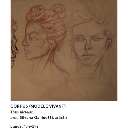
CORPUS (MODÈLE VIVANT)
Tous niveaux
avec
Silvana Gallinotti
, artiste
Lundi :
18h-21h