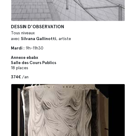
DESSIN D'OBSERVATION
Tous niveaux
avec
Silvana Gallinotti
, artiste
Mardi :
9h-11h30
Annexe ebabx
Salle des Cours Publics
18 places
374€
/an