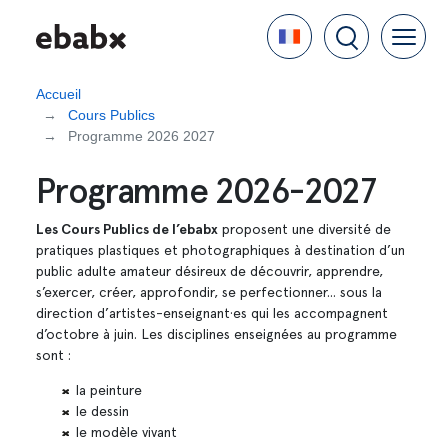
Aller
Language
au
contenu
principal
Accueil
Cours Publics
Programme 2026 2027
Programme 2026-2027
Les Cours Publics de l’ebabx
proposent une diversité de
pratiques plastiques et photographiques à destination d’un
public adulte amateur désireux de découvrir, apprendre,
s’exercer, créer, approfondir, se perfectionner... sous la
direction d’artistes-enseignant·es qui les accompagnent
d’octobre à juin. Les disciplines enseignées au programme
sont :
la peinture
le dessin
le modèle vivant