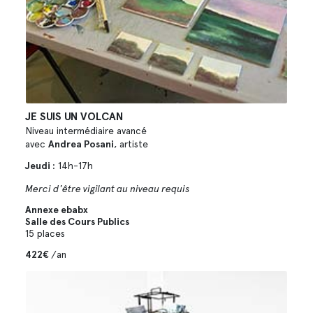
JE SUIS UN VOLCAN
Niveau intermédiaire avancé
avec
Andrea Posani
, artiste
Jeudi :
14h-17h
Merci d'être vigilant au niveau requis
Annexe ebabx
Salle des Cours Publics
15 places
422€
/an