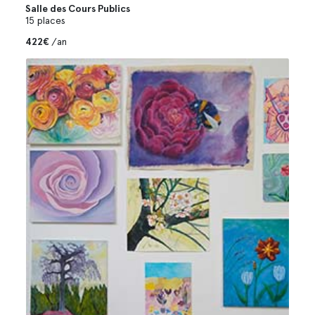
Salle des Cours Publics
15 places
422€
/an