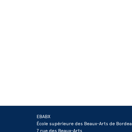
EBABX
École supérieure des Beaux-Arts de Borde
7 rue des Beaux-Arts