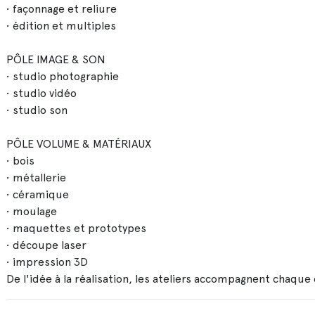
• façonnage et reliure
• édition et multiples
PÔLE IMAGE & SON
• studio photographie
• studio vidéo
• studio son
PÔLE VOLUME & MATÉRIAUX
• bois
• métallerie
• céramique
• moulage
• maquettes et prototypes
• découpe laser
• impression 3D
De l'idée à la réalisation, les ateliers accompagnent chaque 