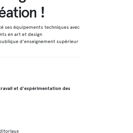
éation !
orcé ses équipements techniques avec
nts en art et design
 publique d'enseignement supérieur
travail et d'expérimentation des
ditoriaux