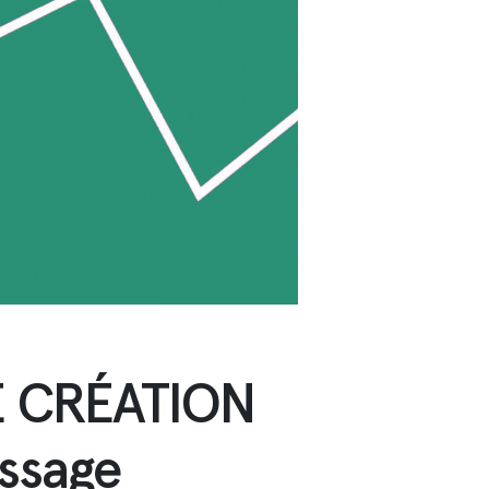
E CRÉATION
issage