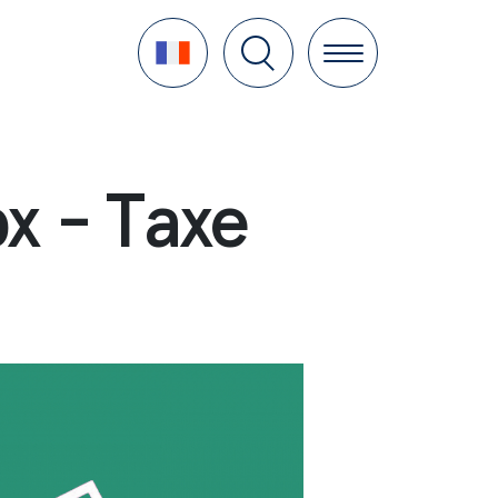
Language
x - Taxe