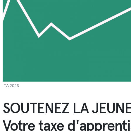
TA 2026
SOUTENEZ LA JEUN
Votre taxe d'apprent