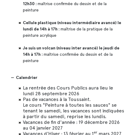
12h30 :
maîtrise confirmée du dessin et de la
peinture
Cellule plastique (niveau intermédiaire avancé) le
lundi de 14h à 17h :
maîtrise de la pratique de la
peinture acrylique
Je suis un volcan (niveau inter avancé) le jeudi de
14h à 17h :
maîtrise confirmée du dessin et de la
peinture
— Calendrier
La rentrée des Cours Publics aura lieu le
lundi 28 septembre 2026
Pas de vacances à la Toussaint.
Le cours "Peinture à toutes les sauces" se
tenant le samedi, les vacances sont indiquées
à partir du samedi, reprise les lundis.
Vacances de fin d'année : 19 décembre 2026
au 04 janvier 2027
er
Vacances d’Hiver : 13 février au 1
mars 2027