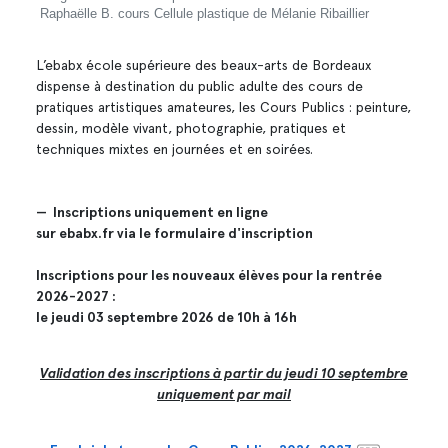
Raphaëlle B. cours Cellule plastique de Mélanie Ribaillier
L’ebabx école supérieure des beaux-arts de Bordeaux
dispense à destination du public adulte des cours de
pratiques artistiques amateures, les Cours Publics : peinture,
dessin, modèle vivant, photographie, pratiques et
techniques mixtes en journées et en soirées.
— Inscriptions uniquement en ligne
sur ebabx.fr via le formulaire d'inscription
Inscriptions pour les nouveaux élèves pour la rentrée
2026-2027 :
le jeudi 03 septembre 2026 de 10h à 16h
Validation des inscriptions à partir du jeudi 10 septembre
uniquement par mail