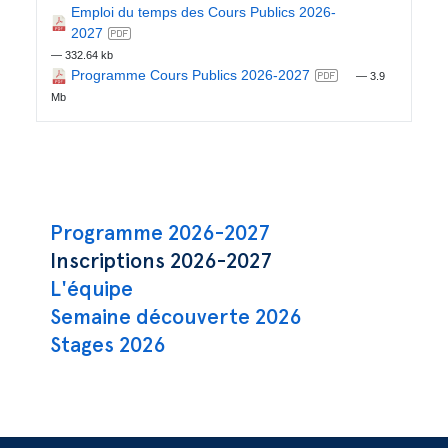
Emploi du temps des Cours Publics 2026-
2027
— 332.64 kb
Programme Cours Publics 2026-2027
— 3.9
Mb
Navigation principale
Programme 2026-2027
Inscriptions 2026-2027
L'équipe
Semaine découverte 2026
Stages 2026