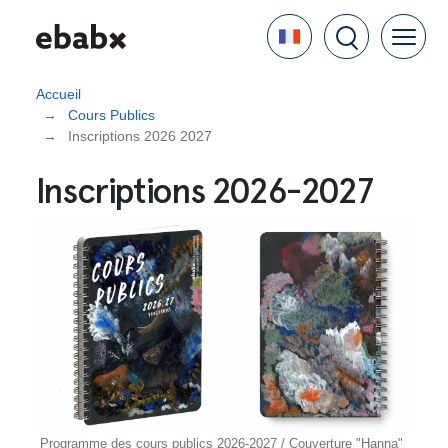
Aller
Language
au
contenu
principal
Accueil
Cours Publics
Inscriptions 2026 2027
Inscriptions 2026-2027
Programme des cours publics 2026-2027 / Couverture "Hanna"