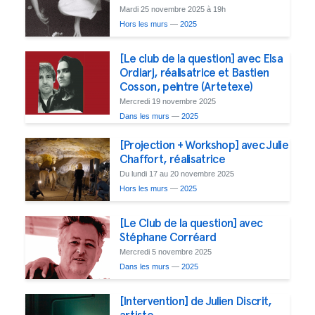
Mardi 25 novembre 2025 à 19h
Hors les murs
—
2025
[Le club de la question] avec Elsa
Ordiarj, réalisatrice et Bastien
Cosson, peintre (Artetexe)
Mercredi 19 novembre 2025
Dans les murs
—
2025
[Projection + Workshop] avec Julie
Chaffort, réalisatrice
Du lundi 17 au 20 novembre 2025
Hors les murs
—
2025
[Le Club de la question] avec
Stéphane Corréard
Mercredi 5 novembre 2025
Dans les murs
—
2025
[Intervention] de Julien Discrit,
artiste