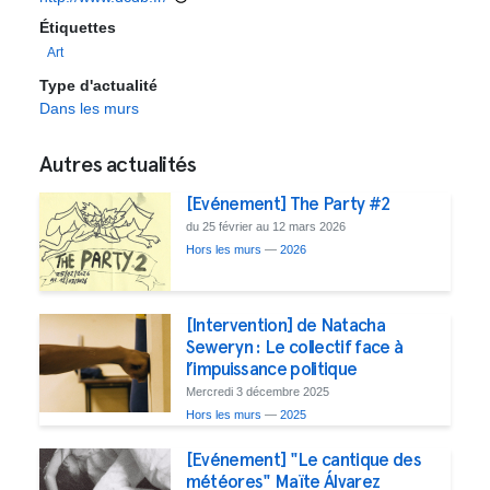
Étiquettes
Art
Type d'actualité
Dans les murs
Autres actualités
[Evénement] The Party #2
du 25 février au 12 mars 2026
Hors les murs
—
2026
[Intervention] de Natacha
Seweryn : Le collectif face à
l’impuissance politique
Mercredi 3 décembre 2025
Hors les murs
—
2025
[Evénement] "Le cantique des
météores" Maïte Álvarez