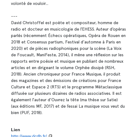
volonté de vouloir...
---
David Christoffel est poète et compositeur, homme de
radio et docteur en musicologie de l’EHESS. Auteur d’opéras
parlés (récemment Échecs opératiques, Opéra de Rouen en
2018 et Consensus partium, Festival d’automne à Paris en
2020) et de pièces radiophoniques pour la scène (La Voix
de Foucault, ManiFeste, 2014), il mène une réflexion sur les
rapports entre poésie et musique en publiant de nombreux
articles et en dirigeant le volume Orphée dissipé (RSH,
2018). Ancien chroniqueur pour France Musique, il produit
des magazines et des émissions de créations pour France
Culture et Espace 2 (RTS) et le programme Métaclassique
diffusée sur plusieurs dizaines de radios associatives. Il est
également l’auteur d’Ouvrez la tête (ma thèse sur Satie)
(aux éditions MF, 2017) et de l’essai La musique vous veut du
bien (PUF, 2018).
Lien
http://www.dcdb.fr/