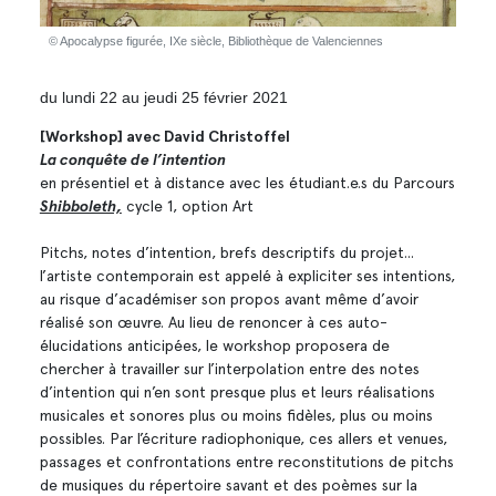
© Apocalypse figurée, IXe siècle, Bibliothèque de Valenciennes
du lundi 22 au jeudi 25 février 2021
[Workshop] avec David Christoffel
La conquête de l’intention
en présentiel et à distance avec les étudiant.e.s du Parcours
Shibboleth,
cycle 1, option Art
Pitchs, notes d’intention, brefs descriptifs du projet...
l’artiste contemporain est appelé à expliciter ses intentions,
au risque d’académiser son propos avant même d’avoir
réalisé son œuvre. Au lieu de renoncer à ces auto-
élucidations anticipées, le workshop proposera de
chercher à travailler sur l’interpolation entre des notes
d’intention qui n’en sont presque plus et leurs réalisations
musicales et sonores plus ou moins fidèles, plus ou moins
possibles. Par l’écriture radiophonique, ces allers et venues,
passages et confrontations entre reconstitutions de pitchs
de musiques du répertoire savant et des poèmes sur la